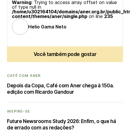
Warning
: Trying to access array offset on value
of type null in
/home/u302164104/domains/aner.org.br/public_ht
content/themes/aner/single.php
on line
235
Helio Gama Neto
Você também pode gostar
CAFÉ COM ANER
Depois da Copa, Café com Aner chega à 150a.
edição com Ricardo Gandour
INSPIRE-SE
Future Newsrooms Study 2026: Enfim, o que há
de errado com as redações?