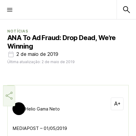
NOTÍCIAS
ANA To Ad Fraud: Drop Dead, We're
Winning
2 de maio de 2019
Última atualização: 2 de maio de 2019
Helio Gama Neto
MEDIAPOST – 01/05/2019