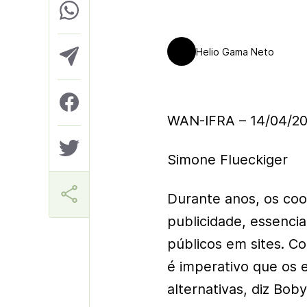
Helio Gama Neto
WAN-IFRA – 14/04/20
Simone Flueckiger
Durante anos, os co
publicidade, essencia
públicos em sites. C
é imperativo que os 
alternativas, diz Bo