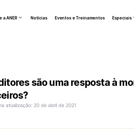
e a ANER
Notícias
Eventos e Treinamentos
Especiais
ditores são uma resposta à mo
ceiros?
ma atualização: 20 de abril de 2021