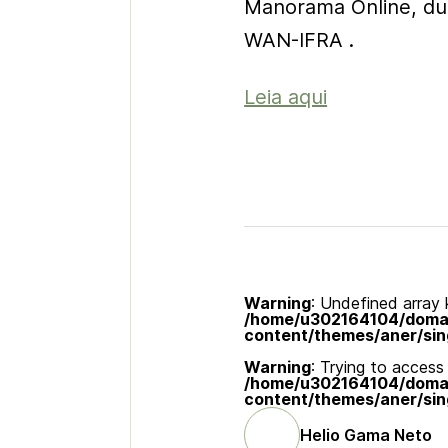
Manorama Online, dura
WAN-IFRA .
Leia aqui
Warning
: Undefined array k
/home/u302164104/domain
content/themes/aner/sin
Warning
: Trying to access 
/home/u302164104/domain
content/themes/aner/sin
Helio Gama Neto