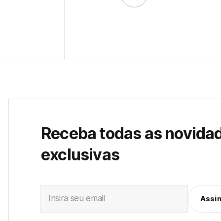
Receba todas as novida
exclusivas
Insira seu email
Assi