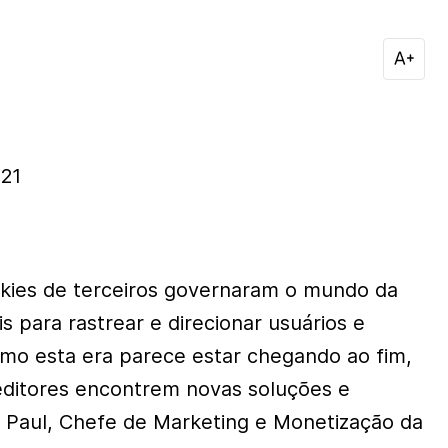
21
okies de terceiros governaram o mundo da
is para rastrear e direcionar usuários e
omo esta era parece estar chegando ao fim,
editores encontrem novas soluções e
by Paul, Chefe de Marketing e Monetização da