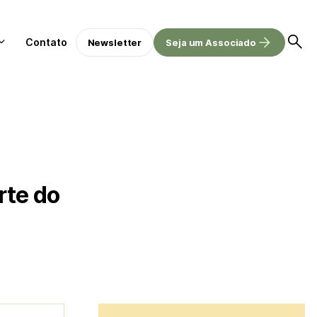
Contato
Newsletter
Seja um Associado
rte do