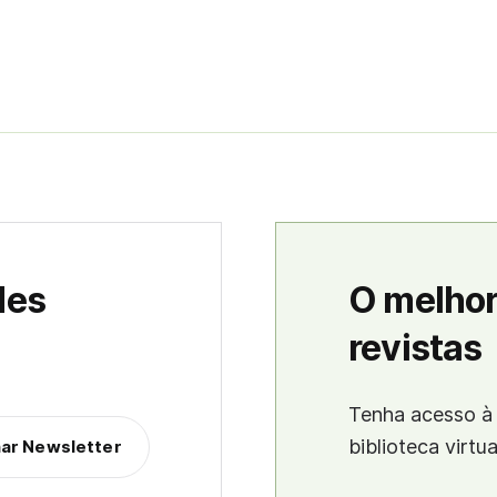
des
O melhor
revistas
Tenha acesso à 
biblioteca virtu
nar Newsletter