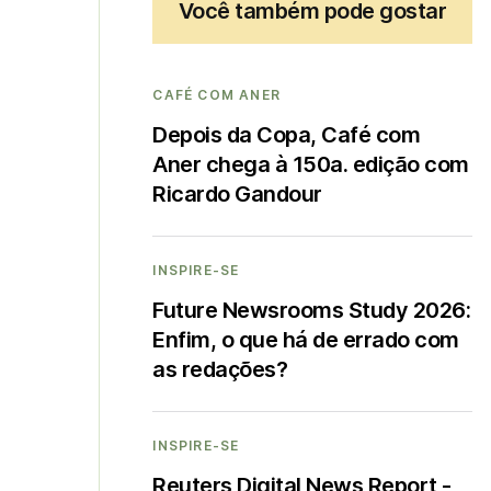
Você também pode gostar
CAFÉ COM ANER
Depois da Copa, Café com
Aner chega à 150a. edição com
Ricardo Gandour
INSPIRE-SE
Future Newsrooms Study 2026:
Enfim, o que há de errado com
as redações?
INSPIRE-SE
Reuters Digital News Report -