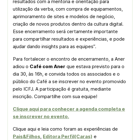
resultados com a mentoria e orientação para
utilização da verba, com compra de equipamentos,
aprimoramento de sites e modelos de negócio,
criação de novos produtos dentro da cultura digital.
Esse encerramento será certamente importante
para compartilhar resultados e experiências, e pode
ajudar dando insights para as equipes”.
Para fortalecer o encontro de encerramento, a Aner
adiou o
Café com Aner
que estava previsto para o
dia 30, às 16h, e convida todos os associados e o
público do Café a se inscrever no evento promovido
pelo ICFJ. A participação é gratuita, mediante
inscrição. Compartilhe com sua equipe!
Clique aqui para conhecer a agenda completa e
se inscrever no evento.
Clique aqui e leia como foram as experiências de
Pais&Filhos
,
Editora Perfil(Caras)
e