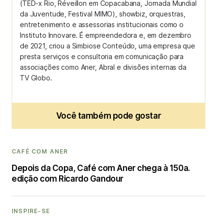
(TED-x Rio, Réveillon em Copacabana, Jornada Mundial
da Juventude, Festival MIMO), showbiz, orquestras,
entretenimento e assessorias institucionais como o
Instituto Innovare. É empreendedora e, em dezembro
de 2021, criou a Simbiose Conteúdo, uma empresa que
presta serviços e consultoria em comunicação para
associações como Aner, Abral e divisões internas da
TV Globo.
Você também pode gostar
CAFÉ COM ANER
Depois da Copa, Café com Aner chega à 150a.
edição com Ricardo Gandour
INSPIRE-SE