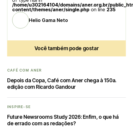
of type null in
/home/u302164104/domains/aner.org.br/public_ht
content/themes/aner/single.php
on line
235
Helio Gama Neto
Você também pode gostar
CAFÉ COM ANER
Depois da Copa, Café com Aner chega à 150a.
edição com Ricardo Gandour
INSPIRE-SE
Future Newsrooms Study 2026: Enfim, o que há
de errado com as redações?