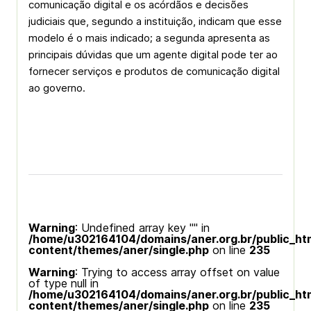
comunicação digital e os acórdãos e decisões
judiciais que, segundo a instituição, indicam que esse
modelo é o mais indicado; a segunda apresenta as
principais dúvidas que um agente digital pode ter ao
fornecer serviços e produtos de comunicação digital
ao governo.
Warning
: Undefined array key "" in
/home/u302164104/domains/aner.org.br/public_ht
content/themes/aner/single.php
on line
235
Warning
: Trying to access array offset on value
of type null in
/home/u302164104/domains/aner.org.br/public_ht
content/themes/aner/single.php
on line
235