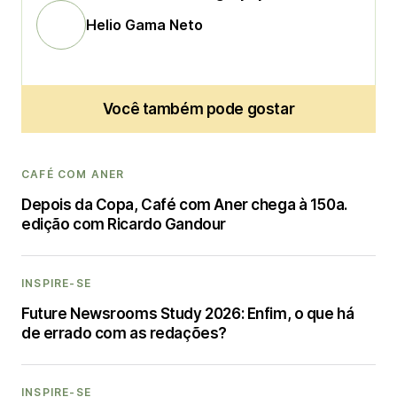
Helio Gama Neto
Você também pode gostar
CAFÉ COM ANER
Depois da Copa, Café com Aner chega à 150a.
edição com Ricardo Gandour
INSPIRE-SE
Future Newsrooms Study 2026: Enfim, o que há
de errado com as redações?
INSPIRE-SE