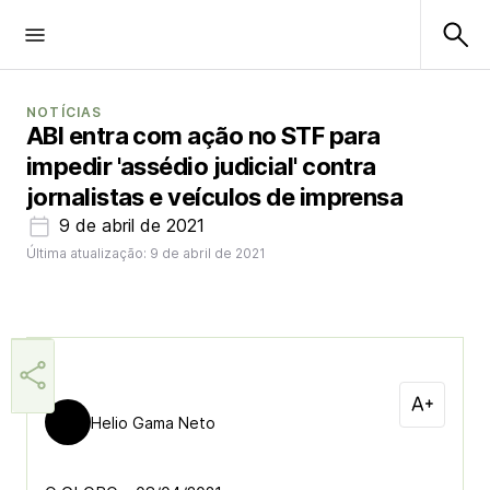
NOTÍCIAS
ABI entra com ação no STF para
impedir 'assédio judicial' contra
jornalistas e veículos de imprensa
9 de abril de 2021
Última atualização: 9 de abril de 2021
Helio Gama Neto