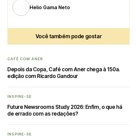
Helio Gama Neto
Você também pode gostar
CAFÉ COM ANER
Depois da Copa, Café com Aner chega à 150a.
edição com Ricardo Gandour
INSPIRE-SE
Future Newsrooms Study 2026: Enfim, o que há
de errado com as redações?
INSPIRE-SE