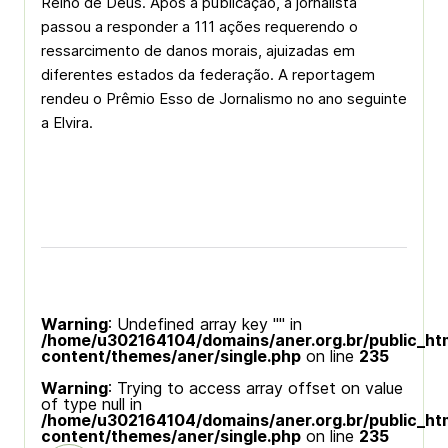
Reino de Deus. Após a publicação, a jornalista
passou a responder a 111 ações requerendo o
ressarcimento de danos morais, ajuizadas em
diferentes estados da federação. A reportagem
rendeu o Prêmio Esso de Jornalismo no ano seguinte
a Elvira.
Warning
: Undefined array key "" in
/home/u302164104/domains/aner.org.br/public_ht
content/themes/aner/single.php
on line
235
Warning
: Trying to access array offset on value
of type null in
/home/u302164104/domains/aner.org.br/public_ht
content/themes/aner/single.php
on line
235