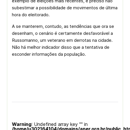
exemplo de eleições mais recentes, é preciso não
subestimar a possibilidade de movimentos de última
hora do eleitorado.
A se manterem, contudo, as tendências que ora se
desenham, o cenário é certamente desfavorável a
Russomanno, um veterano em derrotas na cidade.
Não há melhor indicador disso que a tentativa de
esconder informações da população.
Warning
: Undefined array key "" in
/home/u302164104/domains/aner.org.br/public_ht