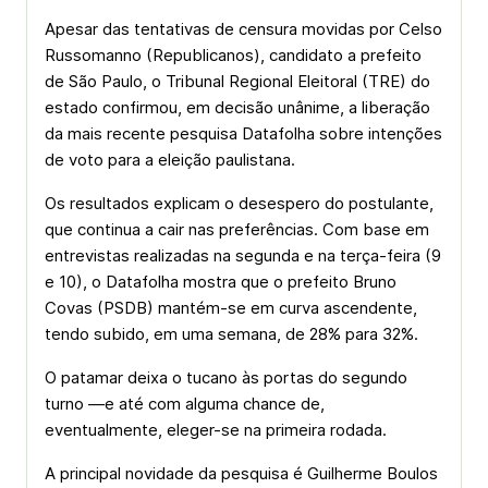
Apesar das tentativas de censura movidas por Celso
Russomanno (Republicanos), candidato a prefeito
de São Paulo, o Tribunal Regional Eleitoral (TRE) do
estado confirmou, em decisão unânime, a liberação
da mais recente pesquisa Datafolha sobre intenções
de voto para a eleição paulistana.
Os resultados explicam o desespero do postulante,
que continua a cair nas preferências. Com base em
entrevistas realizadas na segunda e na terça-feira (9
e 10), o Datafolha mostra que o prefeito Bruno
Covas (PSDB) mantém-se em curva ascendente,
tendo subido, em uma semana, de 28% para 32%.
O patamar deixa o tucano às portas do segundo
turno —e até com alguma chance de,
eventualmente, eleger-se na primeira rodada.
A principal novidade da pesquisa é Guilherme Boulos