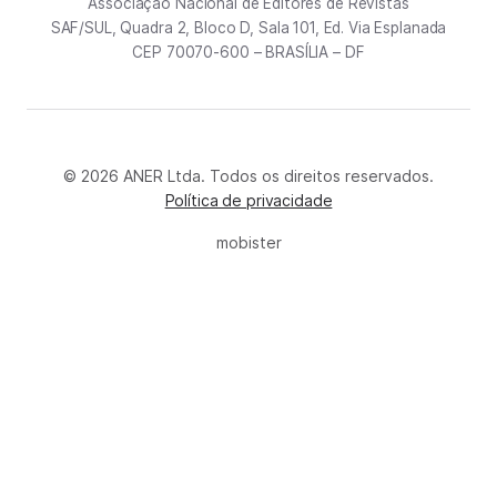
Associação Nacional de Editores de Revistas
SAF/SUL, Quadra 2, Bloco D, Sala 101, Ed. Via Esplanada
CEP 70070-600 – BRASÍLIA – DF
© 2026 ANER Ltda. Todos os direitos reservados.
Política de privacidade
mobister