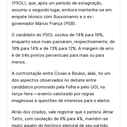
(PSOL), que, após um período de estagnação,
assumiu o segundo lugar, embora mantenha-se em
empate técnico com Russomanno e o ex-
governador Márcio França (PSB).
O candidato do PSOL oscilou de 14% para 16%,
enquanto seus rivais passaram, respectivamente, de
16% para 14% e de 13% para 12%. A margem de erro
é de três pontos percentuais para mais ou para
menos.
A confrontação entre Covas e Boulos, aliás, foi um
dos aspectos observados no debate entre
candidatos promovido pela Folha e pelo UOL na
terça-feira —evento valorizado por regras
imaginosas e questões de interesse para o eleitor.
Atrás dos citados, vale registrar que o petista Jilmar
Tatto, com oscilação de 6% para 4%, mantém-se
muito aquém do histórico eleitoral de seu partido.