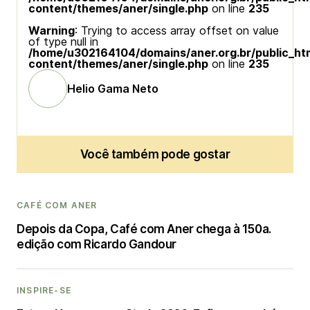
content/themes/aner/single.php
on line
235
Warning
: Trying to access array offset on value
of type null in
/home/u302164104/domains/aner.org.br/public_ht
content/themes/aner/single.php
on line
235
Helio Gama Neto
Você também pode gostar
CAFÉ COM ANER
Depois da Copa, Café com Aner chega à 150a.
edição com Ricardo Gandour
INSPIRE-SE