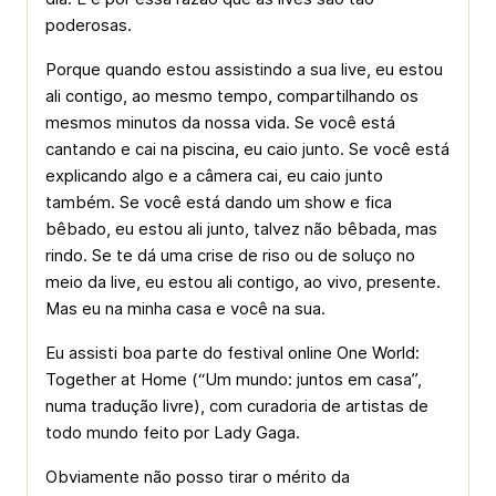
poderosas.
Porque quando estou assistindo a sua live, eu estou
ali contigo, ao mesmo tempo, compartilhando os
mesmos minutos da nossa vida. Se você está
cantando e cai na piscina, eu caio junto. Se você está
explicando algo e a câmera cai, eu caio junto
também. Se você está dando um show e fica
bêbado, eu estou ali junto, talvez não bêbada, mas
rindo. Se te dá uma crise de riso ou de soluço no
meio da live, eu estou ali contigo, ao vivo, presente.
Mas eu na minha casa e você na sua.
Eu assisti boa parte do festival online One World:
Together at Home (“Um mundo: juntos em casa”,
numa tradução livre), com curadoria de artistas de
todo mundo feito por Lady Gaga.
Obviamente não posso tirar o mérito da