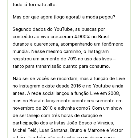
tudo já foi mato alto.
Mas por que agora (logo agora!) a moda pegou?
Segundo dados do YouTube, as buscas por
conteúdo ao vivo cresceram 4.900% no Brasil
durante a quarentena, acompanhando um fenômeno
mundial. Nesse mesmo caminho, o Instagram
registrou um aumento de 70% no uso das lives –
tanto para transmissão quanto para consumo.
Não sei se vocês se recordam, mas a função de Live
no Instagram existe desde 2016 e no Youtube ainda
antes. A rede social lançou a função Live em 2008,
mas no Brasil o lançamento aconteceu somente em
novembro de 2010 e adivinha como? Com um show
de sertanejo com três horas de duração e
participação dos artistas João Bosco e Vinicius,
Michel Teló, Luan Santana, Bruno e Marrone e Victor
e Léo. Também não estranhe se eu disser que a