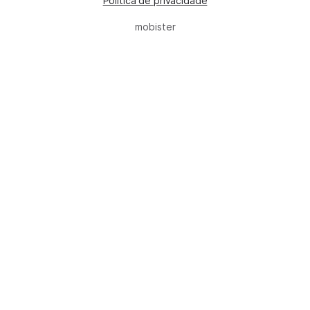
Política de privacidade
mobister