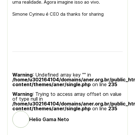
uma realidade. Agora imagine isso ao vivo.
Simone Cyrineu é CEO da thanks for sharing
Warning
: Undefined array key "" in
/home/u302164104/domains/aner.org.br/public_ht
content/themes/aner/single.php
on line
235
Warning
: Trying to access array offset on value
of type null in
/home/u302164104/domains/aner.org.br/public_ht
content/themes/aner/single.php
on line
235
Helio Gama Neto