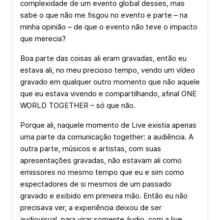
complexidade de um evento global desses, mas
sabe o que não me fisgou no evento e parte – na
minha opinião – de que o evento não teve o impacto
que merecia?
Boa parte das coisas ali eram gravadas, então eu
estava ali, no meu precioso tempo, vendo um vídeo
gravado em qualquer outro momento que não aquele
que eu estava vivendo e compartilhando, afinal ONE
WORLD TOGETHER – só que não.
Porque ali, naquele momento de Live existia apenas
uma parte da comunicação together: a audiência. A
outra parte, músicos e artistas, com suas
apresentações gravadas, não estavam ali como
emissores no mesmo tempo que eu e sim como
espectadores de si mesmos de um passado
gravado e exibido em primeira mão. Então eu não
precisava ver, a experiência deixou de ser
audiovisual, para virar somente áudio, com a live