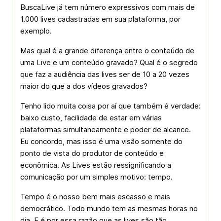
BuscaLive já tem número expressivos com mais de
1.000 lives cadastradas em sua plataforma, por
exemplo.
Mas qual é a grande diferença entre o conteúdo de
uma Live e um conteúdo gravado? Qual é o segredo
que faz a audiência das lives ser de 10 a 20 vezes
maior do que a dos vídeos gravados?
Tenho lido muita coisa por aí que também é verdade:
baixo custo, facilidade de estar em várias
plataformas simultaneamente e poder de alcance.
Eu concordo, mas isso é uma visão somente do
ponto de vista do produtor de conteúdo e
econômica. As Lives estão ressignificando a
comunicação por um simples motivo: tempo.
Tempo é o nosso bem mais escasso e mais
democrático. Todo mundo tem as mesmas horas no
dia. E é por essa razão que as lives são tão