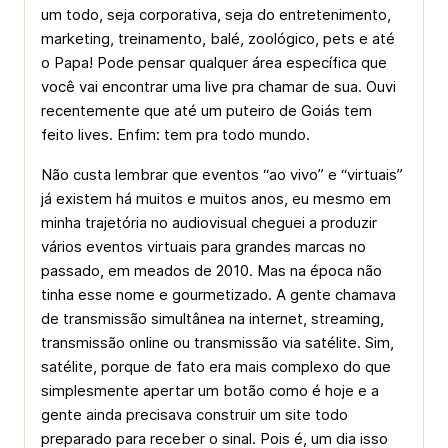
um todo, seja corporativa, seja do entretenimento,
marketing, treinamento, balé, zoológico, pets e até
o Papa! Pode pensar qualquer área específica que
você vai encontrar uma live pra chamar de sua. Ouvi
recentemente que até um puteiro de Goiás tem
feito lives. Enfim: tem pra todo mundo.
Não custa lembrar que eventos “ao vivo” e “virtuais”
já existem há muitos e muitos anos, eu mesmo em
minha trajetória no audiovisual cheguei a produzir
vários eventos virtuais para grandes marcas no
passado, em meados de 2010. Mas na época não
tinha esse nome e gourmetizado. A gente chamava
de transmissão simultânea na internet, streaming,
transmissão online ou transmissão via satélite. Sim,
satélite, porque de fato era mais complexo do que
simplesmente apertar um botão como é hoje e a
gente ainda precisava construir um site todo
preparado para receber o sinal. Pois é, um dia isso