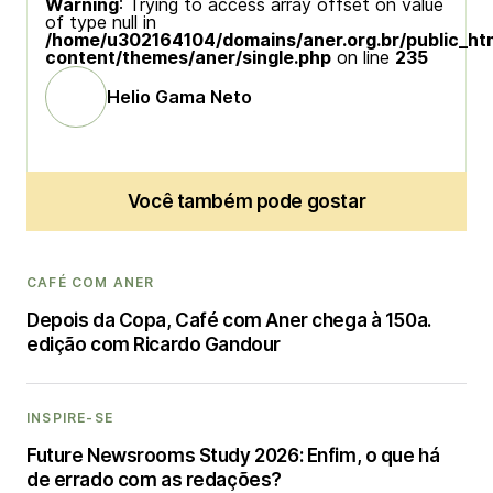
Warning
: Trying to access array offset on value
of type null in
/home/u302164104/domains/aner.org.br/public_ht
content/themes/aner/single.php
on line
235
Helio Gama Neto
Você também pode gostar
CAFÉ COM ANER
Depois da Copa, Café com Aner chega à 150a.
edição com Ricardo Gandour
INSPIRE-SE
Future Newsrooms Study 2026: Enfim, o que há
de errado com as redações?