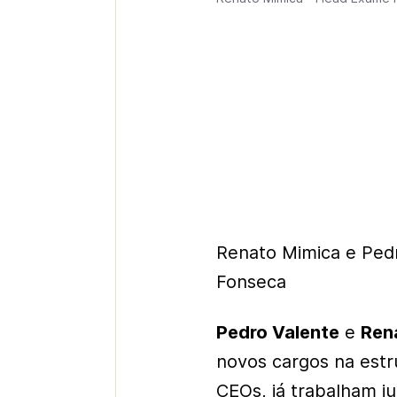
Renato Mimica e Pedr
Fonseca
Pedro Valente
e
Ren
novos cargos na estr
CEOs, já trabalham j