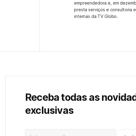
empreendedora e, em dezembr
presta serviços e consultoria
internas da TV Globo.
Receba todas as novida
exclusivas