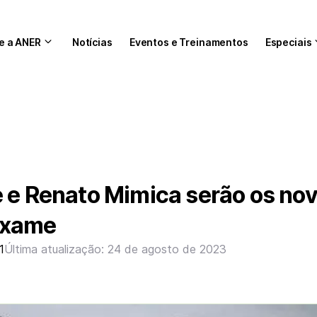
e a ANER
Notícias
Eventos e Treinamentos
Especiais
 e Renato Mimica serão os no
Exame
1
Última atualização: 24 de agosto de 2023