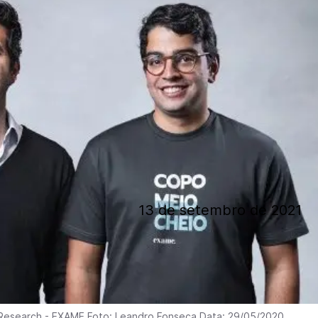
13 de setembro de 2021
Research - EXAME Foto: Leandro Fonseca Data: 29/05/2020