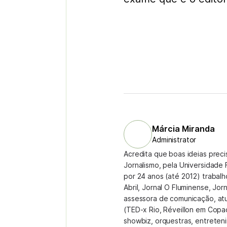
Márcia Miranda
Administrator
Acredita que boas ideias prec
Jornalismo, pela Universidade 
por 24 anos (até 2012) trabal
Abril, Jornal O Fluminense, Jor
assessora de comunicação, at
(TED-x Rio, Réveillon em Copa
showbiz, orquestras, entreteni