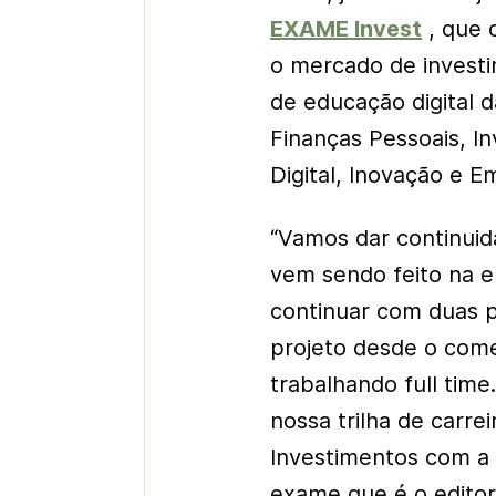
EXAME Invest
, que 
o mercado de invest
de educação digital 
Finanças Pessoais, In
Digital, Inovação e 
“Vamos dar continuida
vem sendo feito na 
continuar com duas p
projeto desde o come
trabalhando full time
nossa trilha de carr
Investimentos com a 
exame que é o editori