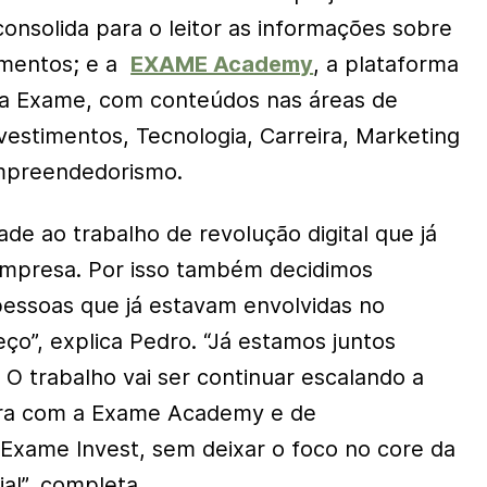
consolida para o leitor as informações sobre
imentos; e a
EXAME Academy
, a plataforma
da Exame, com conteúdos nas áreas de
vestimentos, Tecnologia, Carreira, Marketing
Empreendedorismo.
de ao trabalho de revolução digital que já
empresa. Por isso também decidimos
essoas que já estavam envolvidas no
ço”, explica Pedro. “Já estamos juntos
. O trabalho vai ser continuar escalando a
eira com a Exame Academy e de
Exame Invest, sem deixar o foco no core da
al”, completa.