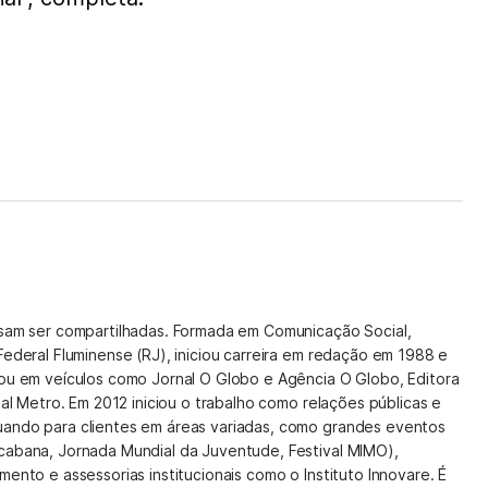
isam ser compartilhadas. Formada em Comunicação Social,
Federal Fluminense (RJ), iniciou carreira em redação em 1988 e
hou em veículos como Jornal O Globo e Agência O Globo, Editora
nal Metro. Em 2012 iniciou o trabalho como relações públicas e
uando para clientes em áreas variadas, como grandes eventos
cabana, Jornada Mundial da Juventude, Festival MIMO),
mento e assessorias institucionais como o Instituto Innovare. É