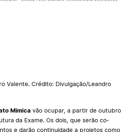
o Valente. Crédito: Divulgação/Leandro
ato Mimica
vão ocupar, a partir de outubro
utura da Exame. Os dois, que serão co-
untos e darão continuidade a projetos como