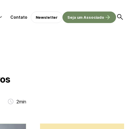
Contato
Newsletter
Seja um Associado
vos
2min