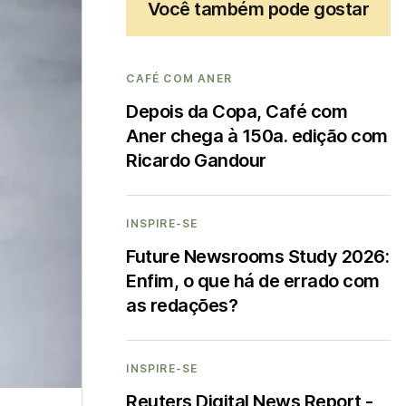
Você também pode gostar
CAFÉ COM ANER
Depois da Copa, Café com
Aner chega à 150a. edição com
Ricardo Gandour
INSPIRE-SE
Future Newsrooms Study 2026:
Enfim, o que há de errado com
as redações?
INSPIRE-SE
Reuters Digital News Report -