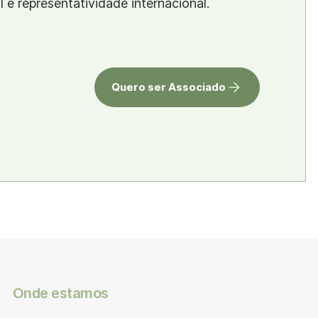
al e representatividade internacional.
Quero ser Associado
Onde estamos