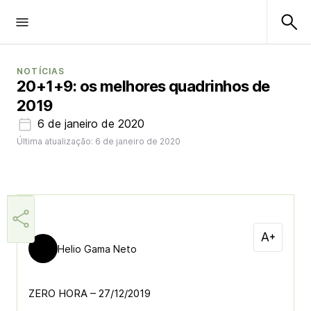
NOTÍCIAS
20+1+9: os melhores quadrinhos de
2019
6 de janeiro de 2020
Última atualização: 6 de janeiro de 2020
Helio Gama Neto
ZERO HORA – 27/12/2019