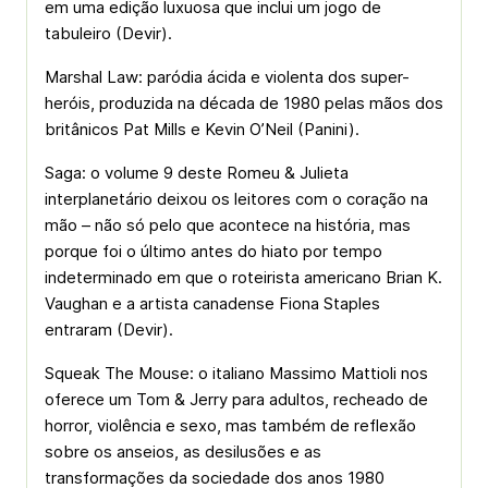
em uma edição luxuosa que inclui um jogo de
tabuleiro (Devir).
Marshal Law: paródia ácida e violenta dos super-
heróis, produzida na década de 1980 pelas mãos dos
britânicos Pat Mills e Kevin O’Neil (Panini).
Saga: o volume 9 deste Romeu & Julieta
interplanetário deixou os leitores com o coração na
mão – não só pelo que acontece na história, mas
porque foi o último antes do hiato por tempo
indeterminado em que o roteirista americano Brian K.
Vaughan e a artista canadense Fiona Staples
entraram (Devir).
Squeak The Mouse: o italiano Massimo Mattioli nos
oferece um Tom & Jerry para adultos, recheado de
horror, violência e sexo, mas também de reflexão
sobre os anseios, as desilusões e as
transformações da sociedade dos anos 1980