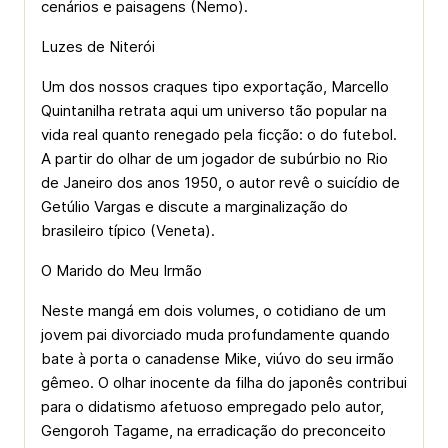
cenários e paisagens (Nemo).
Luzes de Niterói
Um dos nossos craques tipo exportação, Marcello
Quintanilha retrata aqui um universo tão popular na
vida real quanto renegado pela ficção: o do futebol.
A partir do olhar de um jogador de subúrbio no Rio
de Janeiro dos anos 1950, o autor revê o suicídio de
Getúlio Vargas e discute a marginalização do
brasileiro típico (Veneta).
O Marido do Meu Irmão
Neste mangá em dois volumes, o cotidiano de um
jovem pai divorciado muda profundamente quando
bate à porta o canadense Mike, viúvo do seu irmão
gêmeo. O olhar inocente da filha do japonês contribui
para o didatismo afetuoso empregado pelo autor,
Gengoroh Tagame, na erradicação do preconceito