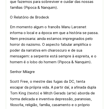
que fazemos para sobreviver e cuidar das nossas
famílias (Pipoca & Nanquim).
O Relatório de Brodeck
Em momento algum o francês Manu Larcenet
informa o local e a época em que a história se passa.
Nem precisaria: ainda estamos impregnados pelo
horror do nazismo. O aspecto fabular amplifica o
poder da narrativa em chiaroscuro e de sua
mensagem: a serpente está sempre à espreita, e o
homem é o lobo do homem (Pipoca & Nanquim).
Senhor Milagre
Scott Free, o mestre das fugas da DC, tenta
escapar da própria vida. A partir daí, a afinada dupla
Tom King (texto) e Mitch Gerads (arte) aborda de
forma delicada e inventiva depressão, paranoias,
filosofia, religião, família, casamento e o próprio