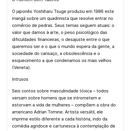
O japonês Yoshiharu Tsuge produziu em 1986 este
mangá sobre um quadrinista que resolve entrar no
comércio de pedras. Seus temas seguem atuais: o
valor que damos à arte, o peso psicológico das
dificuldades financeiras, o desajuste entre o que
queremos ser e o que o mundo espera da gente, a
sociedade do cansaço, a obsolescência e o
esquecimento a que condenamos os mais velhos
(Veneta).
Intrusos
Seis contos sobre masculinidade tóxica – todos
versam sobre homens que se intrometem e
estorvam a vida de mulheres – compõem a obra do
americano Adrian Tomine. Artista versátil, ele
imprime estilo diferente a cada história, indo da
comédia agridoce e cartunesca à contemplação de