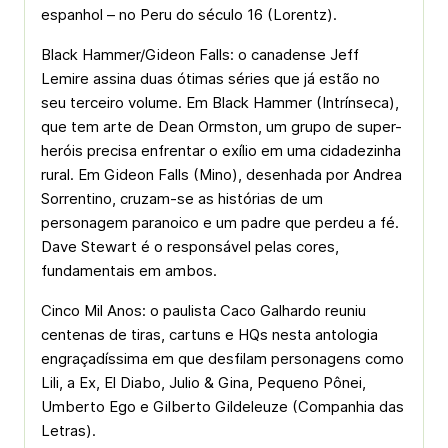
espanhol – no Peru do século 16 (Lorentz).
Black Hammer/Gideon Falls: o canadense Jeff
Lemire assina duas ótimas séries que já estão no
seu terceiro volume. Em Black Hammer (Intrínseca),
que tem arte de Dean Ormston, um grupo de super-
heróis precisa enfrentar o exílio em uma cidadezinha
rural. Em Gideon Falls (Mino), desenhada por Andrea
Sorrentino, cruzam-se as histórias de um
personagem paranoico e um padre que perdeu a fé.
Dave Stewart é o responsável pelas cores,
fundamentais em ambos.
Cinco Mil Anos: o paulista Caco Galhardo reuniu
centenas de tiras, cartuns e HQs nesta antologia
engraçadíssima em que desfilam personagens como
Lili, a Ex, El Diabo, Julio & Gina, Pequeno Pônei,
Umberto Ego e Gilberto Gildeleuze (Companhia das
Letras).