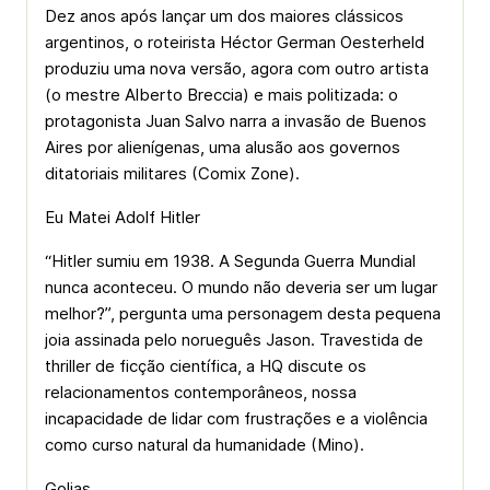
Dez anos após lançar um dos maiores clássicos
argentinos, o roteirista Héctor German Oesterheld
produziu uma nova versão, agora com outro artista
(o mestre Alberto Breccia) e mais politizada: o
protagonista Juan Salvo narra a invasão de Buenos
Aires por alienígenas, uma alusão aos governos
ditatoriais militares (Comix Zone).
Eu Matei Adolf Hitler
“Hitler sumiu em 1938. A Segunda Guerra Mundial
nunca aconteceu. O mundo não deveria ser um lugar
melhor?”, pergunta uma personagem desta pequena
joia assinada pelo norueguês Jason. Travestida de
thriller de ficção científica, a HQ discute os
relacionamentos contemporâneos, nossa
incapacidade de lidar com frustrações e a violência
como curso natural da humanidade (Mino).
Golias