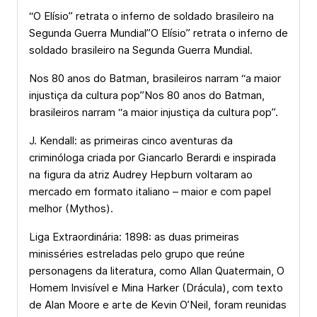
“O Elísio” retrata o inferno de soldado brasileiro na
Segunda Guerra Mundial”O Elísio” retrata o inferno de
soldado brasileiro na Segunda Guerra Mundial.
Nos 80 anos do Batman, brasileiros narram “a maior
injustiça da cultura pop”Nos 80 anos do Batman,
brasileiros narram “a maior injustiça da cultura pop”.
J. Kendall: as primeiras cinco aventuras da
criminóloga criada por Giancarlo Berardi e inspirada
na figura da atriz Audrey Hepburn voltaram ao
mercado em formato italiano – maior e com papel
melhor (Mythos).
Liga Extraordinária: 1898: as duas primeiras
minisséries estreladas pelo grupo que reúne
personagens da literatura, como Allan Quatermain, O
Homem Invisível e Mina Harker (Drácula), com texto
de Alan Moore e arte de Kevin O’Neil, foram reunidas