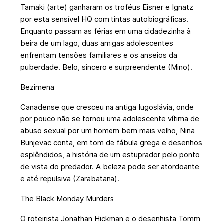
Tamaki (arte) ganharam os troféus Eisner e Ignatz
por esta sensível HQ com tintas autobiográficas.
Enquanto passam as férias em uma cidadezinha à
beira de um lago, duas amigas adolescentes
enfrentam tensões familiares e os anseios da
puberdade. Belo, sincero e surpreendente (Mino).
Bezimena
Canadense que cresceu na antiga Iugoslávia, onde
por pouco não se tornou uma adolescente vítima de
abuso sexual por um homem bem mais velho, Nina
Bunjevac conta, em tom de fábula grega e desenhos
esplêndidos, a história de um estuprador pelo ponto
de vista do predador. A beleza pode ser atordoante
e até repulsiva (Zarabatana).
The Black Monday Murders
O roteirista Jonathan Hickman e o desenhista Tomm