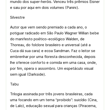
mundo dos super-heróis. Venceu três prêmios Eisner
e saiu por aqui em dois volumes (Panini).
Silvestre
Autor que vem sendo premiado a cada ano, o
potiguar radicado em São Paulo Wagner Willian bebe
do manifesto poético-ecológico Walden, de
Thoreau, do folclore brasileiro e universal (até a
Cuca dá sua cara) e ecoa Sandman. Faz o leitor se
embrenhar por uma floresta desconhecida, depois
lhe oferece conforto e comida em uma casa, onde,
por fim, opera o assombro. Um espetáculo visual
sem igual (Darkside).
Tabu
Trilogia assinada por três jovens brasileiras, cada
uma focando em um tema “proibido”: suicídio (Cina,
de Lalo), educação sexual para crianças (Piracema,