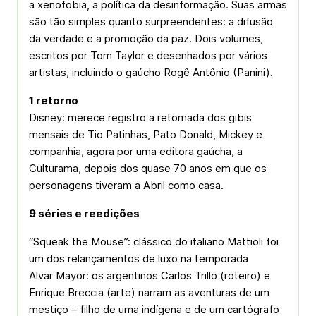
a xenofobia, a política da desinformação. Suas armas
são tão simples quanto surpreendentes: a difusão
da verdade e a promoção da paz. Dois volumes,
escritos por Tom Taylor e desenhados por vários
artistas, incluindo o gaúcho Rogê Antônio (Panini).
1 retorno
Disney: merece registro a retomada dos gibis
mensais de Tio Patinhas, Pato Donald, Mickey e
companhia, agora por uma editora gaúcha, a
Culturama, depois dos quase 70 anos em que os
personagens tiveram a Abril como casa.
9 séries e reedições
“Squeak the Mouse”: clássico do italiano Mattioli foi
um dos relançamentos de luxo na temporada
Alvar Mayor: os argentinos Carlos Trillo (roteiro) e
Enrique Breccia (arte) narram as aventuras de um
mestiço – filho de uma indígena e de um cartógrafo