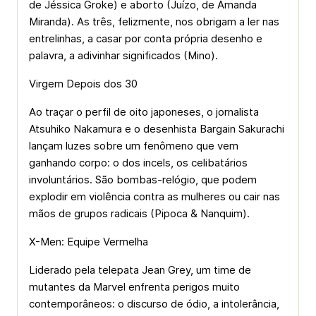
de Jéssica Groke) e aborto (Juízo, de Amanda
Miranda). As três, felizmente, nos obrigam a ler nas
entrelinhas, a casar por conta própria desenho e
palavra, a adivinhar significados (Mino).
Virgem Depois dos 30
Ao traçar o perfil de oito japoneses, o jornalista
Atsuhiko Nakamura e o desenhista Bargain Sakurachi
lançam luzes sobre um fenômeno que vem
ganhando corpo: o dos incels, os celibatários
involuntários. São bombas-relógio, que podem
explodir em violência contra as mulheres ou cair nas
mãos de grupos radicais (Pipoca & Nanquim).
X-Men: Equipe Vermelha
Liderado pela telepata Jean Grey, um time de
mutantes da Marvel enfrenta perigos muito
contemporâneos: o discurso de ódio, a intolerância,