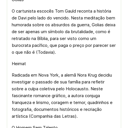
O cartunista escocês Tom Gauld reconta a história
de Davi pelo lado do vencido. Nesta meditação bem
humorada sobre os absurdos da guerra, Golias deixa
de ser apenas um símbolo da brutalidade, como é
retratado na Bíblia, para ser visto como um
burocrata pacífico, que paga o preço por parecer ser
o que não é (Todavia).
Heimat
Radicada em Nova York, a alemã Nora Krug decidiu
investigar o passado de sua família para refletir
sobre a culpa coletiva pelo Holocausto. Neste
fascinante romance gráfico, a autora conjuga
franqueza e lirismo, coragem e temor, quadrinhos e
fotografia, documentos históricos e recriação
artística (Companhia das Letras).
O Homem Sem Talento