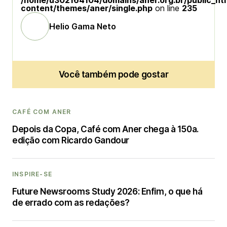
/home/u302164104/domains/aner.org.br/public_ht
content/themes/aner/single.php
on line
235
Helio Gama Neto
Você também pode gostar
CAFÉ COM ANER
Depois da Copa, Café com Aner chega à 150a.
edição com Ricardo Gandour
INSPIRE-SE
Future Newsrooms Study 2026: Enfim, o que há
de errado com as redações?