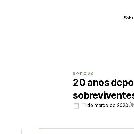
Sobr
NOTÍCIAS
20 anos depoi
sobreviventes
11 de março de 2020
Úl