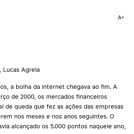
, Lucas Agrela
s, a bolha da internet chegava ao fim. A
arço de 2000, os mercados financeiros
al de queda que fez as ações das empresas
erem nos meses e nos anos seguintes. O
avia alcançado os 5.000 pontos naquele ano,