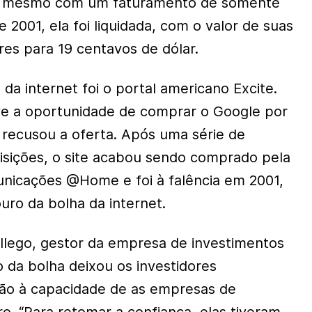
9, mesmo com um faturamento de somente
e 2001, ela foi liquidada, com o valor de suas
res para 19 centavos de dólar.
 da internet foi o portal americano Excite.
ve a oportunidade de comprar o Google por
 recusou a oferta. Após uma série de
isições, o site acabou sendo comprado pela
nicações @Home e foi à falência em 2001,
uro da bolha da internet.
llego, gestor da empresa de investimentos
o da bolha deixou os investidores
ção à capacidade de as empresas de