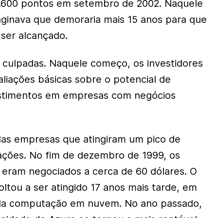
 1.600 pontos em setembro de 2002. Naquele
ginava que demoraria mais 15 anos para que
 ser alcançado.
s culpadas. Naquele começo, os investidores
aliações básicas sobre o potencial de
estimentos em empresas com negócios
das empresas que atingiram um pico de
ações. No fim de dezembro de 1999, os
eram negociados a cerca de 60 dólares. O
tou a ser atingido 17 anos mais tarde, em
da computação em nuvem. No ano passado,