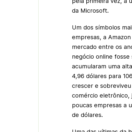
pela primeira vez, a 
da Microsoft.
Um dos símbolos mai
empresas, a Amazon 
mercado entre os ano
negócio online fosse
acumularam uma alta
4,96 dólares para 10
crescer e sobreviveu
comércio eletrônico,
poucas empresas a ul
de dólares.
Uma das vítimas da b