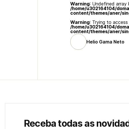
Warning
: Undefined array k
/home/u302164104/domain
content/themes/aner/sin
Warning
: Trying to access 
/home/u302164104/domain
content/themes/aner/sin
Helio Gama Neto
Receba todas as novida