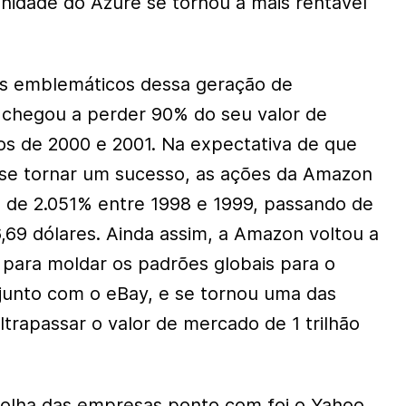
unidade do Azure se tornou a mais rentável
s emblemáticos dessa geração de
chegou a perder 90% do seu valor de
s de 2000 e 2001. Na expectativa de que
 se tornar um sucesso, as ações da Amazon
 de 2.051% entre 1998 e 1999, passando de
6,69 dólares. Ainda assim, a Amazon voltou a
 para moldar os padrões globais para o
 junto com o eBay, e se tornou uma das
trapassar o valor de mercado de 1 trilhão
olha das empresas ponto com foi o Yahoo.