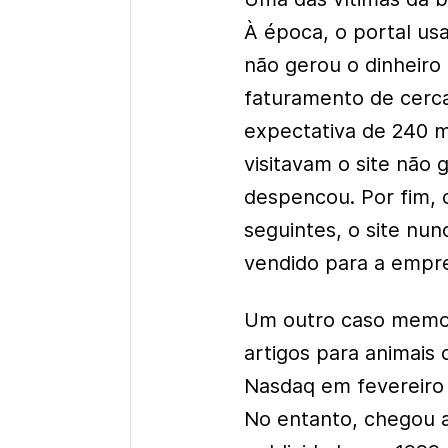
À época, o portal u
não gerou o dinheiro
faturamento de cerca
expectativa de 240 m
visitavam o site não g
despencou. Por fim, 
seguintes, o site nun
vendido para a empr
Um outro caso memor
artigos para animais
Nasdaq em fevereiro 
No entanto, chegou 