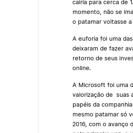
cairia para cerca de
momento, não se ima
o patamar voltasse a
A euforia foi uma da
deixaram de fazer av
retorno de seus inv
online.
A Microsoft foi uma 
valorização de suas 
papéis da companhia 
mesmo patamar só vol
2016, com o avanço 