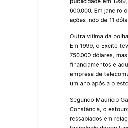
publicidade em 199
600.000. Em janeiro d
ações indo de 11 dóla
Outra vítima da bolha
Em 1999, o Excite te
750.000 dólares, mas
financiamentos e aqu
empresa de telecomu
um ano após a o esto
Segundo Maurício Ga
Constância, o estour
ressabiados em rela