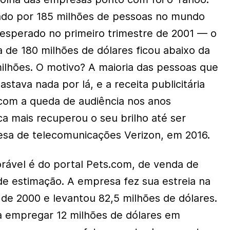
sado por 185 milhões de pessoas no mundo
 esperado no primeiro trimestre de 2001 — o
 de 180 milhões de dólares ficou abaixo da
ilhões. O motivo? A maioria das pessoas que
astava nada por lá, e a receita publicitária
com a queda de audiência nos anos
ca mais recuperou o seu brilho até ser
esa de telecomunicações Verizon, em 2016.
ável é do portal Pets.com, de venda de
 de estimação. A empresa fez sua estreia na
de 2000 e levantou 82,5 milhões de dólares.
a empregar 12 milhões de dólares em