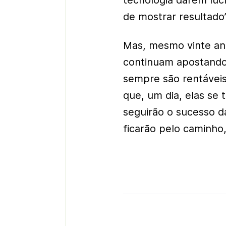
tecnologia darem lucr
de mostrar resultado”,
Mas, mesmo vinte ano
continuam apostando
sempre são rentávei
que, um dia, elas se
seguirão o sucesso d
ficarão pelo caminho