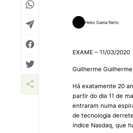
Helio Gama Neto
EXAME – 11/03/2020
Guilherme Guilherme
Há exatamente 20 ano
partir do dia 11 de m
entraram numa espir
de tecnologia derret
índice Nasdaq, que h