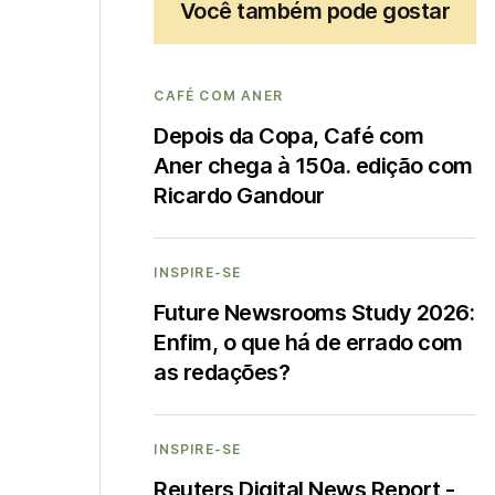
Você também pode gostar
CAFÉ COM ANER
Depois da Copa, Café com
Aner chega à 150a. edição com
Ricardo Gandour
INSPIRE-SE
Future Newsrooms Study 2026:
Enfim, o que há de errado com
as redações?
INSPIRE-SE
Reuters Digital News Report -