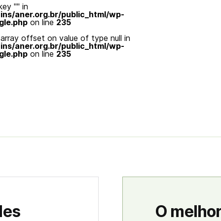
ey "" in
s/aner.org.br/public_html/wp-
gle.php
on line
235
array offset on value of type null in
s/aner.org.br/public_html/wp-
gle.php
on line
235
des
O melhor