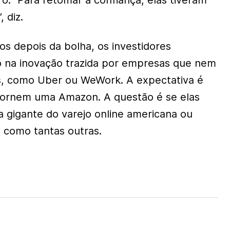
o. “Para retomar a confiança, elas tiveram
 diz.
s depois da bolha, os investidores
 na inovação trazida por empresas que nem
s, como Uber ou WeWork. A expectativa é
 tornem uma Amazon. A questão é se elas
a gigante do varejo online americana ou
, como tantas outras.