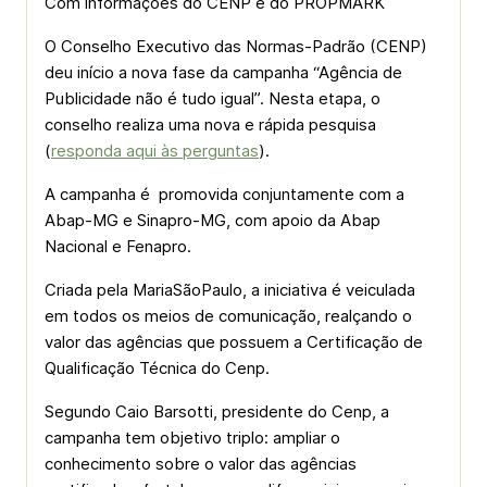
Com informações do CENP e do PROPMARK
O Conselho Executivo das Normas-Padrão (CENP)
deu início a nova fase da campanha “Agência de
Publicidade não é tudo igual”. Nesta etapa, o
conselho realiza uma nova e rápida pesquisa
(
responda aqui às perguntas
).
A campanha é promovida conjuntamente com a
Abap-MG e Sinapro-MG, com apoio da Abap
Nacional e Fenapro.
Criada pela MariaSãoPaulo, a iniciativa é veiculada
em todos os meios de comunicação, realçando o
valor das agências que possuem a Certificação de
Qualificação Técnica do Cenp.
Segundo Caio Barsotti, presidente do Cenp, a
campanha tem objetivo triplo: ampliar o
conhecimento sobre o valor das agências