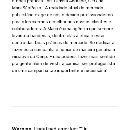
e boas práticas”, diz Larissa Andrade, CEO da
MariaSãoPaulo. “A realidade atual do mercado
publicitário exige de nós o devido profissionalismo
para oferecermos o melhor aos nossos clientes e
colaboradores. A Maria é uma agência que sempre
levantou bandeiras, dentre elas a ética e estar
dentro das boas práticas do mercado. Se dedicar a
fazer essa campanha é apoiar de maneira genuína a
iniciativa do Cenp. E não poderia fazer mais sentido
pra gente além de vestir a camisa, ser protagonista
de uma campanha tão importante e necessária”.
Warning
: Undefined array key "" in