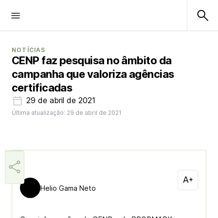
NOTÍCIAS
CENP faz pesquisa no âmbito da
campanha que valoriza agências
certificadas
29 de abril de 2021
Última atualização: 29 de abril de 2021
Helio Gama Neto