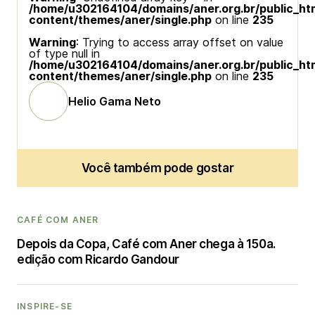
/home/u302164104/domains/aner.org.br/public_ht
content/themes/aner/single.php
on line
235
Warning
: Trying to access array offset on value
of type null in
/home/u302164104/domains/aner.org.br/public_ht
content/themes/aner/single.php
on line
235
Helio Gama Neto
Você também pode gostar
CAFÉ COM ANER
Depois da Copa, Café com Aner chega à 150a.
edição com Ricardo Gandour
INSPIRE-SE