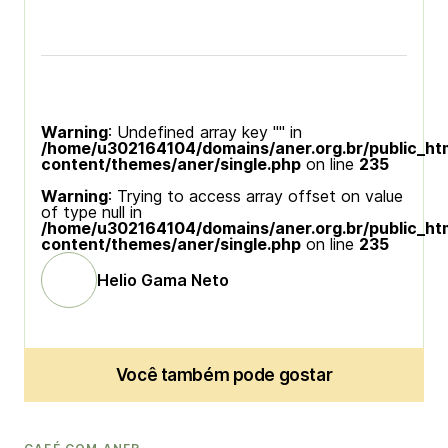
Warning
: Undefined array key "" in
/home/u302164104/domains/aner.org.br/public_ht
content/themes/aner/single.php
on line
235
Warning
: Trying to access array offset on value
of type null in
/home/u302164104/domains/aner.org.br/public_ht
content/themes/aner/single.php
on line
235
Helio Gama Neto
Você também pode gostar