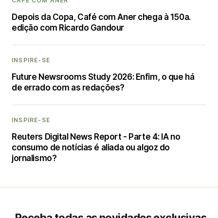
CAFÉ COM ANER
Depois da Copa, Café com Aner chega à 150a.
edição com Ricardo Gandour
INSPIRE-SE
Future Newsrooms Study 2026: Enfim, o que há
de errado com as redações?
INSPIRE-SE
Reuters Digital News Report - Parte 4: IA no
consumo de notícias é aliada ou algoz do
jornalismo?
Receba todas as novidades exclusivas