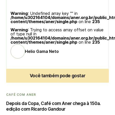
Warning
: Undefined array key "" in
/home/u302164104/domains/aner.org.br/public_ht
content/themes/aner/single.php
on line
235
Warning
: Trying to access array offset on value
of type null in
/home/u302164104/domains/aner.org.br/public_ht
content/themes/aner/single.php
on line
235
Helio Gama Neto
Você também pode gostar
CAFÉ COM ANER
Depois da Copa, Café com Aner chega à 150a.
edição com Ricardo Gandour