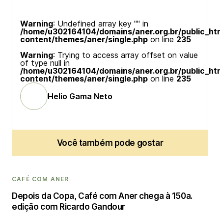
Warning
: Undefined array key "" in
/home/u302164104/domains/aner.org.br/public_ht
content/themes/aner/single.php
on line
235
Warning
: Trying to access array offset on value
of type null in
/home/u302164104/domains/aner.org.br/public_ht
content/themes/aner/single.php
on line
235
Helio Gama Neto
Você também pode gostar
CAFÉ COM ANER
Depois da Copa, Café com Aner chega à 150a.
edição com Ricardo Gandour