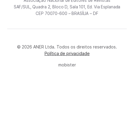
Associação Nacional de Editores de Revistas
SAF/SUL, Quadra 2, Bloco D, Sala 101, Ed. Via Esplanada
CEP 70070-600 – BRASÍLIA – DF
© 2026 ANER Ltda. Todos os direitos reservados.
Política de privacidade
mobister