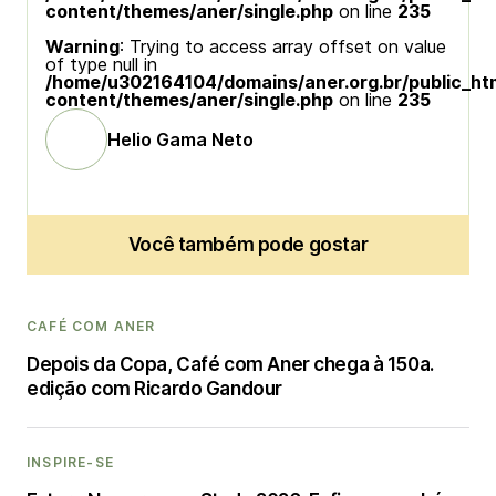
content/themes/aner/single.php
on line
235
Warning
: Trying to access array offset on value
of type null in
/home/u302164104/domains/aner.org.br/public_ht
content/themes/aner/single.php
on line
235
Helio Gama Neto
Você também pode gostar
CAFÉ COM ANER
Depois da Copa, Café com Aner chega à 150a.
edição com Ricardo Gandour
INSPIRE-SE