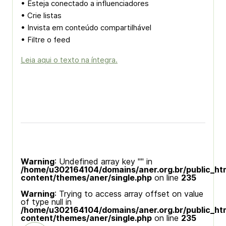
• Esteja conectado a influenciadores
• Crie listas
• Invista em conteúdo compartilhável
• Filtre o feed
Leia aqui o texto na íntegra.
Warning
: Undefined array key "" in
/home/u302164104/domains/aner.org.br/public_ht
content/themes/aner/single.php
on line
235
Warning
: Trying to access array offset on value
of type null in
/home/u302164104/domains/aner.org.br/public_ht
content/themes/aner/single.php
on line
235