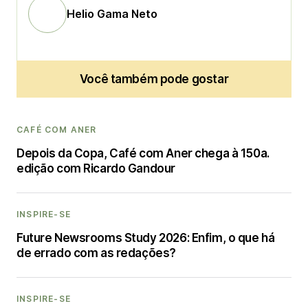
Helio Gama Neto
Você também pode gostar
CAFÉ COM ANER
Depois da Copa, Café com Aner chega à 150a.
edição com Ricardo Gandour
INSPIRE-SE
Future Newsrooms Study 2026: Enfim, o que há
de errado com as redações?
INSPIRE-SE