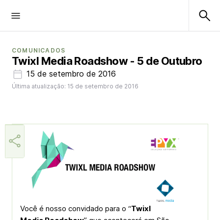
COMUNICADOS
Twixl Media Roadshow - 5 de Outubro
15 de setembro de 2016
Última atualização: 15 de setembro de 2016
Aner
Você é nosso convidado para o “
Twixl