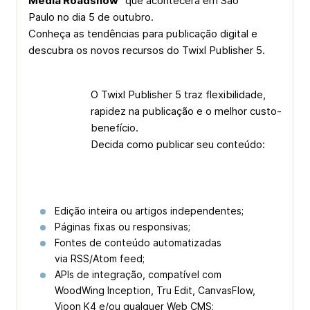
Media
Roadshow
” que acontecerá em São
Paulo no dia 5 de outubro.
Conheça as tendências para publicação digital e
descubra os novos recursos do Twixl Publisher 5.
O Twixl Publisher 5 traz flexibilidade,
rapidez na publicação e o melhor custo-
benefício.
Decida como publicar seu conteúdo:
.
Edição inteira ou artigos independentes;
Páginas fixas ou responsivas;
Fontes de conteúdo automatizadas
via
RSS/Atom feed
;
APIs de integração, compatível com
WoodWing Inception, Tru Edit, CanvasFlow,
Vjoon K4 e/ou qualquer Web CMS;