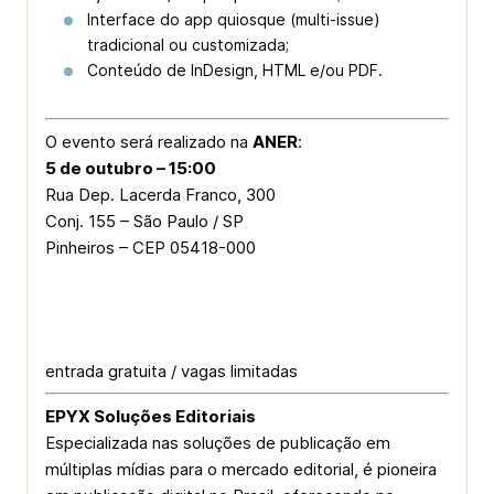
Interface do app quiosque (
multi-issue
)
tradicional ou customizada;
Conteúdo de InDesign, HTML e/ou PDF.
O evento será realizado na
ANER
:
5 de outubro – 15:00
Rua Dep. Lacerda Franco, 300
Conj. 155 – São Paulo / SP
Pinheiros – CEP 05418-000
entrada gratuita / vagas limitadas
EPYX Soluções Editoriais
Especializada nas soluções de publicação em
múltiplas mídias para o mercado editorial, é pioneira