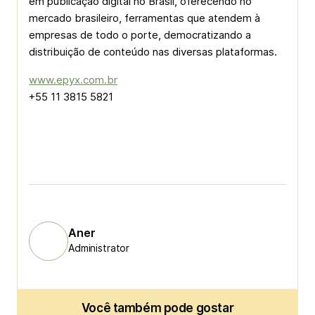
em publicação digital no Brasil, oferecendo no
mercado brasileiro, ferramentas que atendem à
empresas de todo o porte, democratizando a
distribuição de conteúdo nas diversas plataformas.
www.epyx.com.br
+55 11 3815 5821
Aner
Administrator
Você também pode gostar