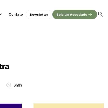
Contato
Newsletter
Seja um Associado
tra
3min