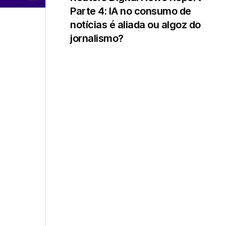
Parte 4: IA no consumo de
notícias é aliada ou algoz do
jornalismo?