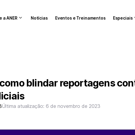
e a ANER
Notícias
Eventos e Treinamentos
Especiais
como blindar reportagens con
iciais
3
Última atualização: 6 de novembro de 2023