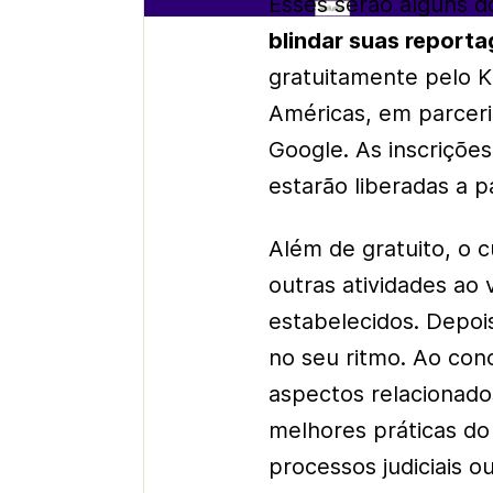
Esses serão alguns d
blindar suas reporta
gratuitamente pelo K
Américas, em parceri
Google. As inscriçõe
estarão liberadas a p
Além de gratuito, o c
outras atividades ao
estabelecidos. Depois
no seu ritmo. Ao conc
aspectos relacionados
melhores práticas do 
processos judiciais o