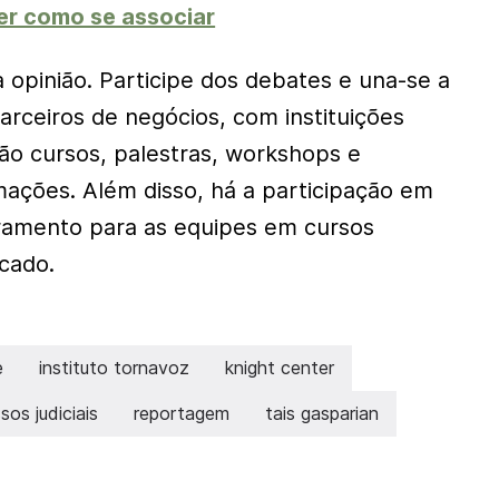
er como se associar
 opinião. Participe dos debates e una-se a
arceiros de negócios, com instituições
São cursos, palestras, workshops e
mações. Além disso, há a participação em
ramento para as equipes em cursos
cado.
e
instituto tornavoz
knight center
sos judiciais
reportagem
tais gasparian