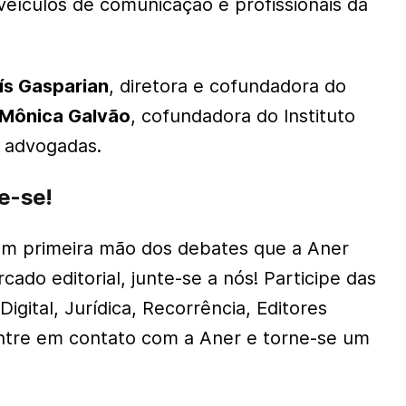
eículos de comunicação e profissionais da
ís Gasparian
, diretora e cofundadora do
Mônica Galvão
, cofundadora do Instituto
 advogadas.
ze-se!
em primeira mão dos debates que a Aner
do editorial, junte-se a nós! Participe das
igital, Jurídica, Recorrência, Editores
Entre em contato com a Aner e torne-se um