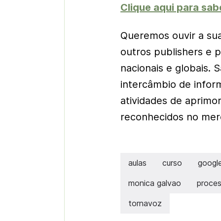
Clique aqui para sab
Queremos ouvir a sua
outros publishers e p
nacionais e globais. 
intercâmbio de infor
atividades de aprimo
reconhecidos no mer
aulas
curso
googl
monica galvao
proces
tornavoz