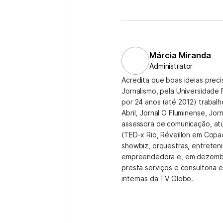
Márcia Miranda
Administrator
Acredita que boas ideias prec
Jornalismo, pela Universidade 
por 24 anos (até 2012) trabal
Abril, Jornal O Fluminense, Jor
assessora de comunicação, at
(TED-x Rio, Réveillon em Copa
showbiz, orquestras, entreteni
empreendedora e, em dezembr
presta serviços e consultoria
internas da TV Globo.