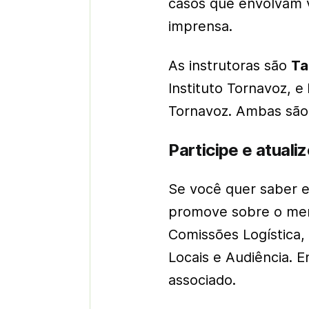
casos que envolvam v
imprensa.
As instrutoras são
Ta
Instituto Tornavoz, e
Tornavoz. Ambas são
Participe e atuali
Se você quer saber 
promove sobre o merca
Comissões Logística, D
Locais e Audiência. 
associado.