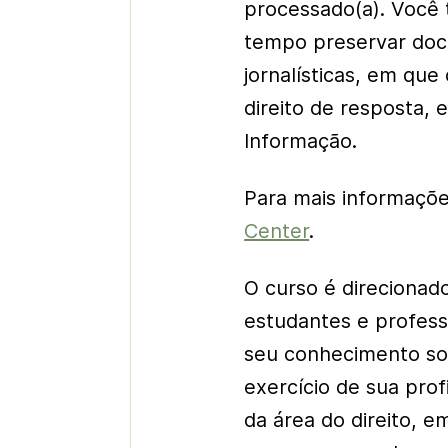
processado(a). Você
tempo preservar do
jornalísticas, em que
direito de resposta, 
Informação.
Para mais informaçõ
Center
.
O curso é direcionado
estudantes e profess
seu conhecimento sob
exercício de sua prof
da área do direito, 