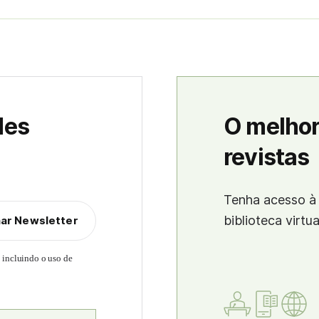
des
O melhor
revistas
Tenha acesso à 
biblioteca virtu
nar Newsletter
, incluindo o uso de