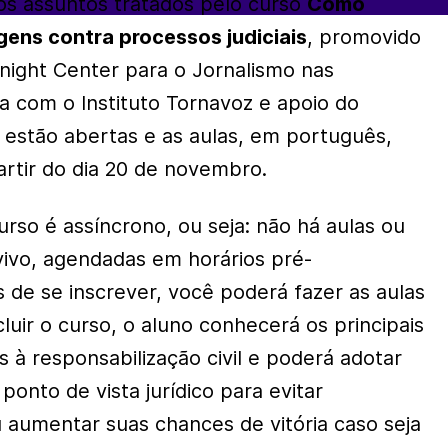
os assuntos tratados pelo curso
Como
gens contra processos judiciais
, promovido
night Center para o Jornalismo nas
a com o Instituto Tornavoz e apoio do
s estão abertas e as aulas, em português,
artir do dia 20 de novembro.
urso é assíncrono, ou seja: não há aulas ou
 vivo, agendadas em horários pré-
 de se inscrever, você poderá fazer as aulas
luir o curso, o aluno conhecerá os principais
 à responsabilização civil e poderá adotar
ponto de vista jurídico para evitar
u aumentar suas chances de vitória caso seja