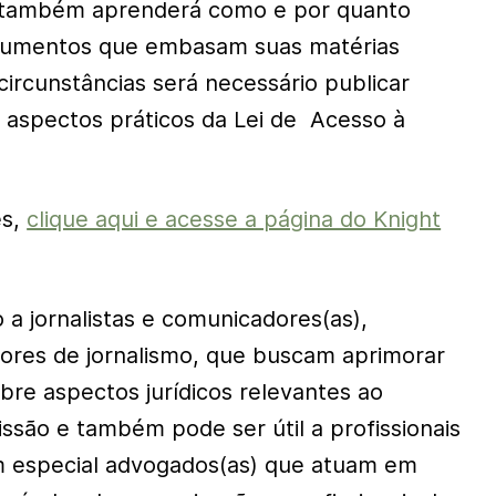
 também aprenderá como e por quanto
cumentos que embasam suas matérias
 circunstâncias será necessário publicar
e aspectos práticos da Lei de Acesso à
es,
clique aqui e acesse a página do Knight
 a jornalistas e comunicadores(as),
ores de jornalismo, que buscam aprimorar
re aspectos jurídicos relevantes ao
issão e também pode ser útil a profissionais
em especial advogados(as) que atuam em