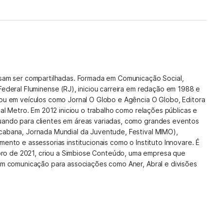
isam ser compartilhadas. Formada em Comunicação Social,
Federal Fluminense (RJ), iniciou carreira em redação em 1988 e
hou em veículos como Jornal O Globo e Agência O Globo, Editora
nal Metro. Em 2012 iniciou o trabalho como relações públicas e
uando para clientes em áreas variadas, como grandes eventos
cabana, Jornada Mundial da Juventude, Festival MIMO),
mento e assessorias institucionais como o Instituto Innovare. É
o de 2021, criou a Simbiose Conteúdo, uma empresa que
 em comunicação para associações como Aner, Abral e divisões