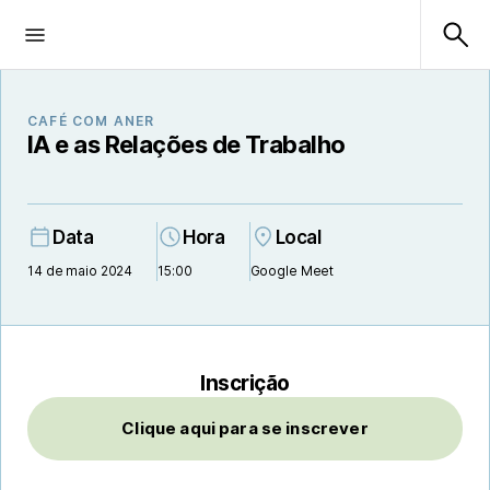
CAFÉ COM ANER
IA e as Relações de Trabalho
Data
Hora
Local
14 de maio 2024
15:00
Google Meet
Inscrição
Clique aqui para se inscrever