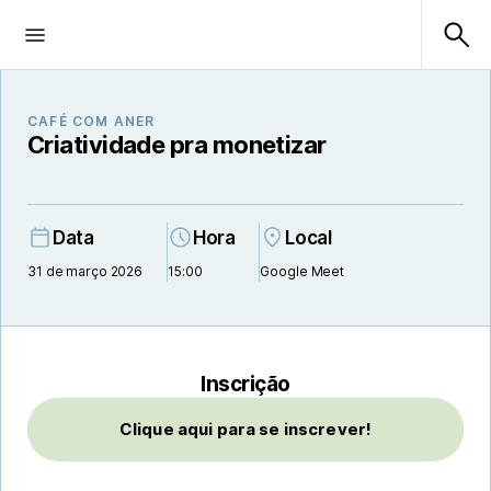
CAFÉ COM ANER
Criatividade pra monetizar
Data
Hora
Local
31 de março 2026
15:00
Google Meet
Inscrição
Clique aqui para se inscrever!