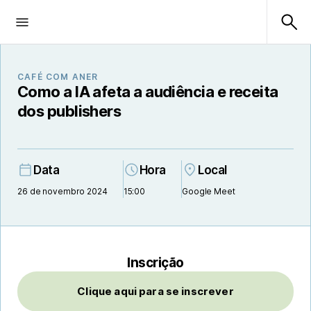
CAFÉ COM ANER
Como a IA afeta a audiência e receita
dos publishers
Data
Hora
Local
26 de novembro 2024
15:00
Google Meet
Inscrição
Clique aqui para se inscrever