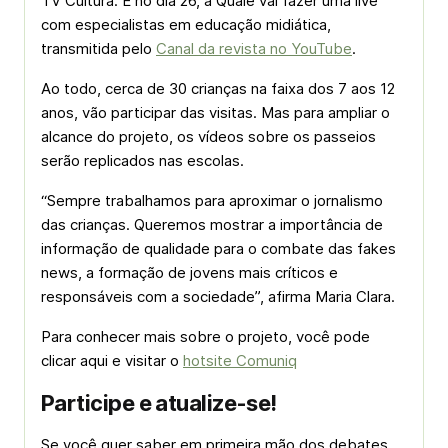
TV Cultura. E no dia 26, a Qualé vai fazer uma live
com especialistas em educação midiática,
transmitida pelo
Canal da revista no YouTube
.
Ao todo, cerca de 30 crianças na faixa dos 7 aos 12
anos, vão participar das visitas. Mas para ampliar o
alcance do projeto, os vídeos sobre os passeios
serão replicados nas escolas.
“Sempre trabalhamos para aproximar o jornalismo
das crianças. Queremos mostrar a importância de
informação de qualidade para o combate das fakes
news, a formação de jovens mais críticos e
responsáveis com a sociedade”, afirma Maria Clara.
Para conhecer mais sobre o projeto, você pode
clicar aqui e visitar o
hotsite Comuniq
Participe e atualize-se!
Se você quer saber em primeira mão dos debates