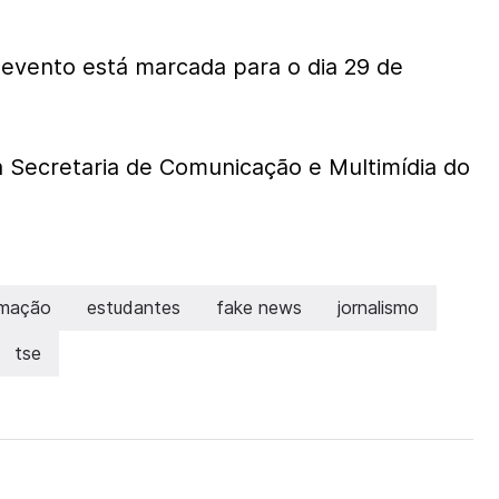
evento está marcada para o dia 29 de
 Secretaria de Comunicação e Multimídia do
rmação
estudantes
fake news
jornalismo
tse