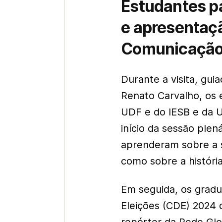
Estudantes pa
e apresentaçã
Comunicação 
Durante a visita, gu
Renato Carvalho, os 
UDF e do IESB e da Un
início da sessão ple
aprenderam sobre a s
como sobre a história 
Em seguida, os gradu
Eleições (CDE) 2024