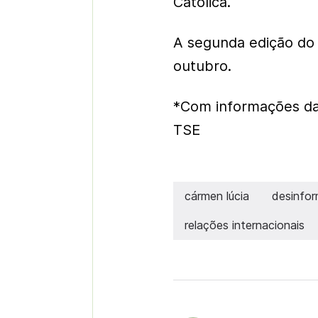
Católica.
A segunda edição do 
outubro.
*Com informações da
TSE
cármen lúcia
desinfo
relações internacionais