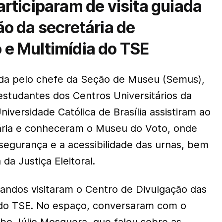
rticiparam de visita guiada
o da secretária de
e Multimídia do TSE
iada pelo chefe da Seção de Museu (Semus),
estudantes dos Centros Universitários da
iversidade Católica de Brasília assistiram ao
nária e conheceram o Museu do Voto, onde
egurança e a acessibilidade das urnas, bem
da Justiça Eleitoral.
andos visitaram o Centro de Divulgação das
 do TSE. No espaço, conversaram com o