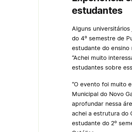
estudantes
Alguns universitários
do 4º semestre de Pu
estudante do ensino m
“Achei muito interess
estudantes sobre ess
“O evento foi muito 
Municipal do Novo G
aprofundar nessa área
achei a estrutura do 
estudante do 2º seme