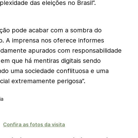
xidade das eleições no Brasil”.
mação pode acabar com a sombra do
. A imprensa nos oferece informes
vidamente apurados com responsabilidade
em que há mentiras digitais sendo
ndo uma sociedade conflituosa e uma
cial extremamente perigosa”.
ia
Confira as fotos da visita