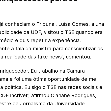
 já conheciam o Tribunal. Luísa Gomes, aluna
blicidade da UDF, visitou o TSE quando era
édio e quis repetir a experiência.
ante a fala da ministra para conscientizar os
a realidade das fake news”, comentou.
enriquecedor. Eu trabalho na Câmara
ama e foi uma ótima oportunidade de me
 política. Eu sigo o TSE nas redes sociais e
CDE incrível”, afirmou Clariane Rodrigues,
stre de Jornalismo da Universidade