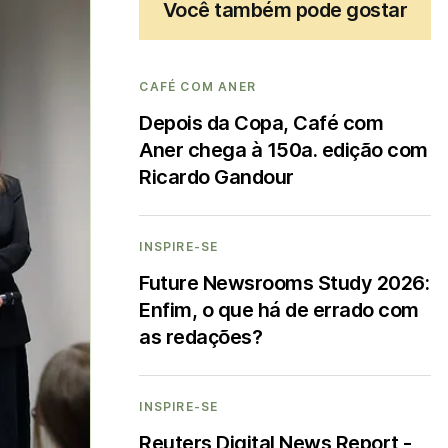
Você também pode gostar
CAFÉ COM ANER
Depois da Copa, Café com
Aner chega à 150a. edição com
Ricardo Gandour
INSPIRE-SE
Future Newsrooms Study 2026:
Enfim, o que há de errado com
as redações?
INSPIRE-SE
Reuters Digital News Report -