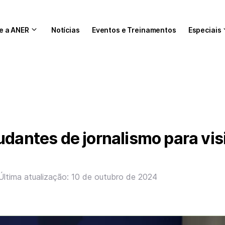
e a ANER
Notícias
Eventos e Treinamentos
Especiais
udantes de jornalismo para visi
Última atualização: 10 de outubro de 2024