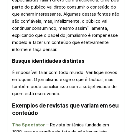
parte do público vai direto consumir o conteúdo do
que acham interessante. Algumas destas fontes não
são confiáveis, mas, infelizmente, o público vai
continuar consumindo, mesmo assim”, lamenta,
explicando que o papel do jornalismo é romper esse
modelo e fazer um conteúdo que efetivamente
informe e faça pensar.
Busque identidades distintas
É impossível falar com todo mundo. Verifique novos
enfoques. O jornalismo exige o que é factual, mas
também pode conciliar isso com a subjetividade de
quem está escrevendo.
Exemplos de revistas que variam em seu
conteúdo
The Spectato
r
– Revista britânica fundada em
1828, que se orgulha do fato de não haver linha