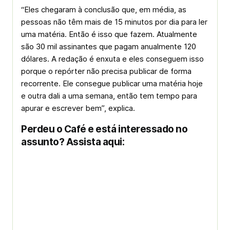
“Eles chegaram à conclusão que, em média, as
pessoas não têm mais de 15 minutos por dia para ler
uma matéria. Então é isso que fazem. Atualmente
são 30 mil assinantes que pagam anualmente 120
dólares. A redação é enxuta e eles conseguem isso
porque o repórter não precisa publicar de forma
recorrente. Ele consegue publicar uma matéria hoje
e outra dali a uma semana, então tem tempo para
apurar e escrever bem”, explica.
Perdeu o Café e está interessado no
assunto? Assista aqui: