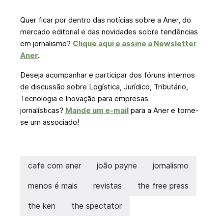
Quer ficar por dentro das notícias sobre a Aner, do
mercado editorial e das novidades sobre tendências
em jornalismo?
Clique aqui e assine a Newsletter
Aner
.
Deseja acompanhar e participar dos fóruns internos
de discussão sobre Logística, Jurídico, Tributário,
Tecnologia e Inovação para empresas
jornalísticas?
Mande um e-mail
para a Aner e torne-
se um associado!
cafe com aner
joão payne
jornalismo
menos é mais
revistas
the free press
the ken
the spectator