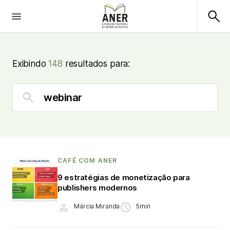
Exibindo
148
resultados para:
CAFÉ COM ANER
9 estratégias de monetização para
publishers modernos
Márcia Miranda
5min