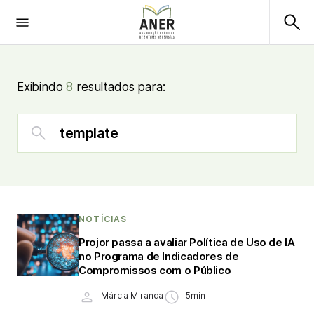
Exibindo
8
resultados para:
NOTÍCIAS
Projor passa a avaliar Política de Uso de IA
no Programa de Indicadores de
Compromissos com o Público
Márcia Miranda
5min