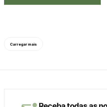
Carregar mais
Receba todas as n