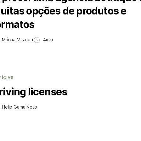
uitas opções de produtos e
ormatos
Márcia Miranda
4min
TÍCIAS
riving licenses
Helio Gama Neto