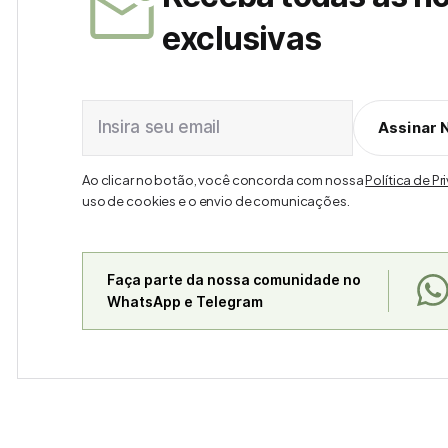
exclusivas
Insira seu email
Assinar 
Ao clicar no botão, você concorda com nossa
Política de P
uso de cookies e o envio de comunicações.
Faça parte da nossa comunidade no
WhatsApp e Telegram