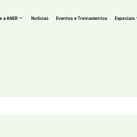
e a ANER
Notícias
Eventos e Treinamentos
Especiais