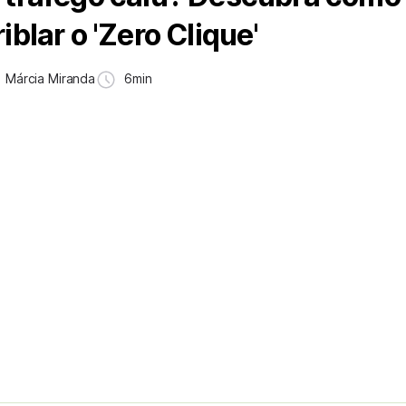
riblar o 'Zero Clique'
Márcia Miranda
6min