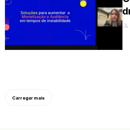
d
Carregar mais