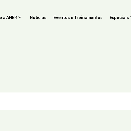
e a ANER
Notícias
Eventos e Treinamentos
Especiais