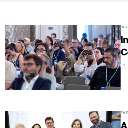
INS
I
C
EV
A