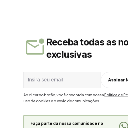
Receba todas as n
exclusivas
Insira seu email
Assinar 
Ao clicar no botão, você concorda com nossa
Política de P
uso de cookies e o envio de comunicações.
Faça parte da nossa comunidade no