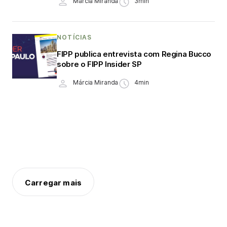
Márcia Miranda
3min
NOTÍCIAS
FIPP publica entrevista com Regina Bucco
sobre o FIPP Insider SP
Márcia Miranda
4min
Carregar mais