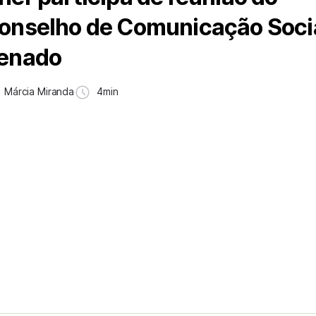
onselho de Comunicação Soci
enado
Márcia Miranda
4min