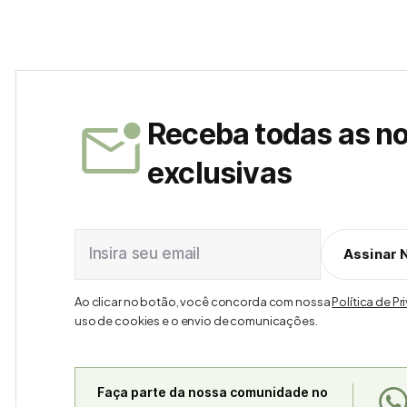
Receba todas as n
exclusivas
Insira seu email
Assinar 
Ao clicar no botão, você concorda com nossa
Política de P
uso de cookies e o envio de comunicações.
Faça parte da nossa comunidade no