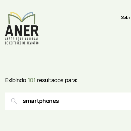
Sobr
Exibindo
101
resultados para: