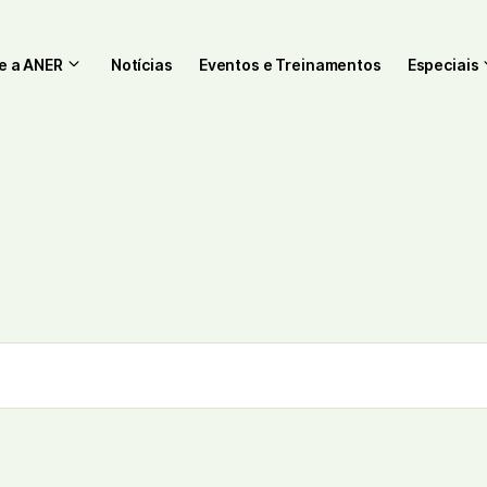
e a ANER
Notícias
Eventos e Treinamentos
Especiais