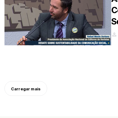
C
S
Carregar mais