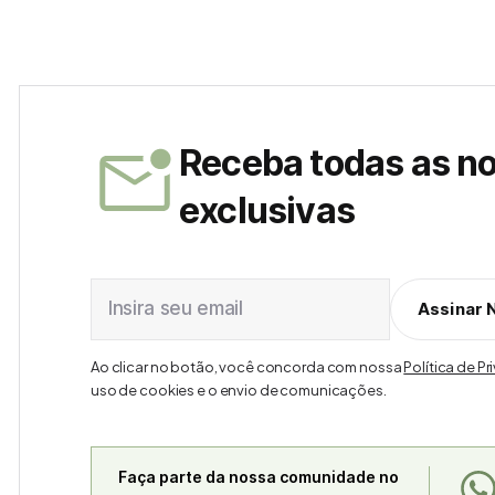
Receba todas as n
exclusivas
Insira seu email
Assinar 
Ao clicar no botão, você concorda com nossa
Política de P
uso de cookies e o envio de comunicações.
Faça parte da nossa comunidade no