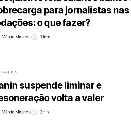
obrecarga para jornalistas nas
edações: o que fazer?
Márcia Miranda
11min
STAQUES
anin suspende liminar e
esoneração volta a valer
Márcia Miranda
2min