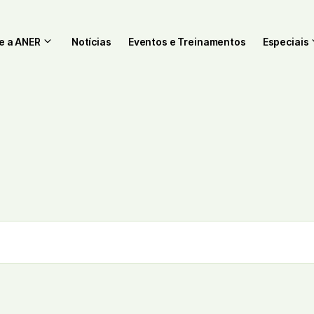
e a ANER
Notícias
Eventos e Treinamentos
Especiais