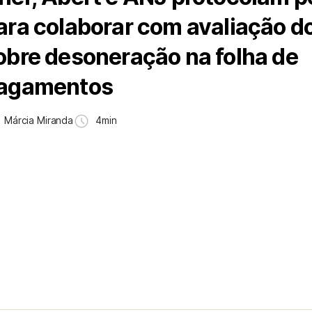
ara colaborar com avaliação d
obre desoneração na folha de
agamentos
Márcia Miranda
4min