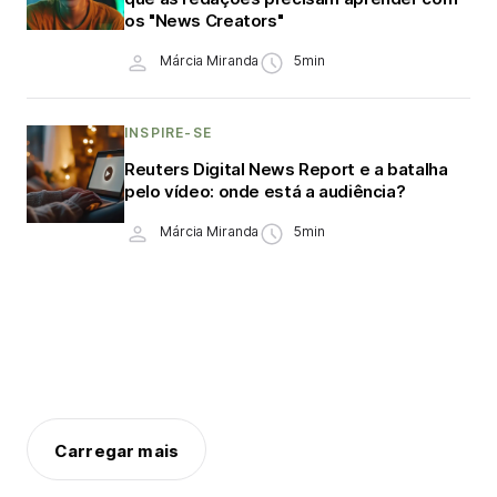
os "News Creators"
Márcia Miranda
5min
INSPIRE-SE
Reuters Digital News Report e a batalha
pelo vídeo: onde está a audiência?
Márcia Miranda
5min
Carregar mais