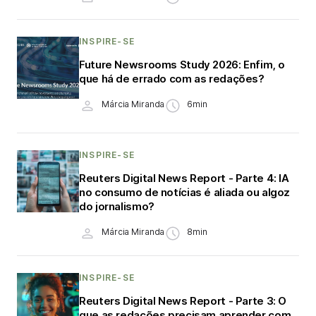
INSPIRE-SE
Future Newsrooms Study 2026: Enfim, o
que há de errado com as redações?
Márcia Miranda
6min
INSPIRE-SE
Reuters Digital News Report - Parte 4: IA
no consumo de notícias é aliada ou algoz
do jornalismo?
Márcia Miranda
8min
INSPIRE-SE
Reuters Digital News Report - Parte 3: O
que as redações precisam aprender com