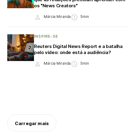
os "News Creators"
Márcia Miranda
5min
INSPIRE-SE
Reuters Digital News Report e a batalha
pelo vídeo: onde está a audiência?
Márcia Miranda
5min
Carregar mais