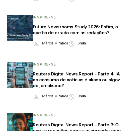
INSPIRE-SE
Future Newsrooms Study 2026: Enfim, o
que há de errado com as redações?
Márcia Miranda
6min
INSPIRE-SE
Reuters Digital News Report - Parte 4: IA
no consumo de notícias é aliada ou algoz
do jornalismo?
Márcia Miranda
8min
INSPIRE-SE
Reuters Digital News Report - Parte 3: O
que as redações precisam aprender com