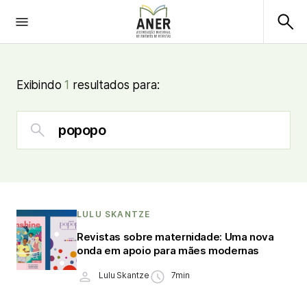
Exibindo
1
resultados para:
LULU SKANTZE
Revistas sobre maternidade: Uma nova
onda em apoio para mães modernas
Lulu Skantze
7min