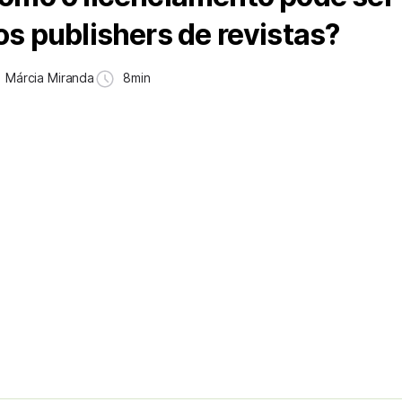
os publishers de revistas?
Márcia Miranda
8min