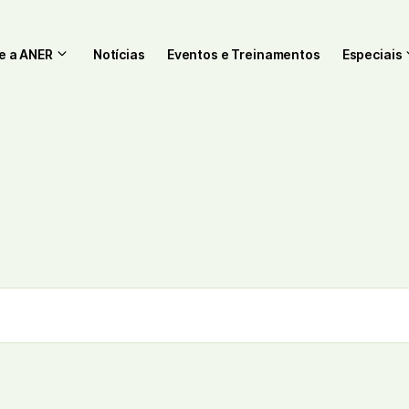
e a ANER
Notícias
Eventos e Treinamentos
Especiais