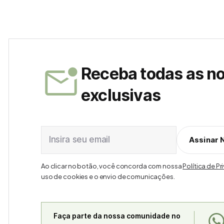
Receba todas as n
exclusivas
Insira seu email
Assinar 
Ao clicar no botão, você concorda com nossa
Política de P
uso de cookies e o envio de comunicações.
Faça parte da nossa comunidade no