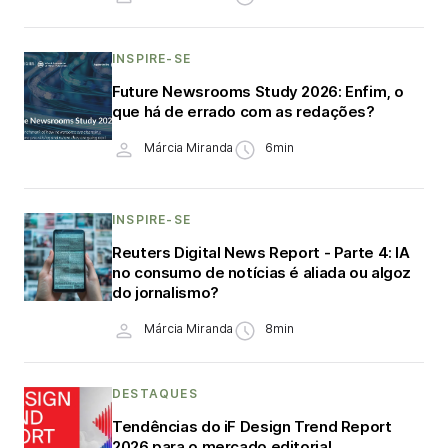
INSPIRE-SE
Future Newsrooms Study 2026: Enfim, o
que há de errado com as redações?
Márcia Miranda
6min
INSPIRE-SE
Reuters Digital News Report - Parte 4: IA
no consumo de notícias é aliada ou algoz
do jornalismo?
Márcia Miranda
8min
DESTAQUES
Tendências do iF Design Trend Report
2026 para o mercado editorial