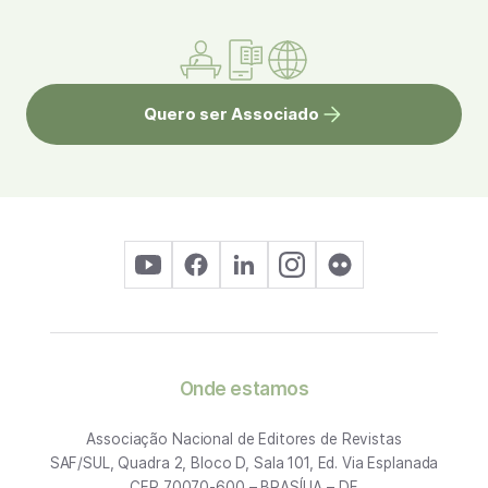
Quero ser Associado
Onde estamos
Associação Nacional de Editores de Revistas
SAF/SUL, Quadra 2, Bloco D, Sala 101, Ed. Via Esplanada
CEP 70070-600 – BRASÍLIA – DF