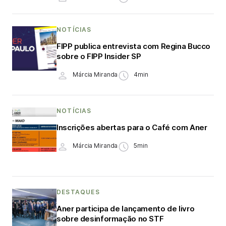
NOTÍCIAS
FIPP publica entrevista com Regina Bucco
sobre o FIPP Insider SP
Márcia Miranda
4min
NOTÍCIAS
Inscrições abertas para o Café com Aner
Márcia Miranda
5min
DESTAQUES
Aner participa de lançamento de livro
sobre desinformação no STF