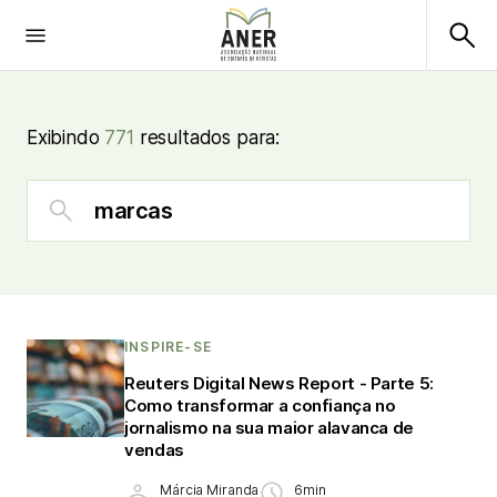
Exibindo
771
resultados para:
INSPIRE-SE
Reuters Digital News Report - Parte 5:
Como transformar a confiança no
jornalismo na sua maior alavanca de
vendas
Márcia Miranda
6min