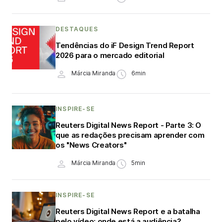
DESTAQUES
Tendências do iF Design Trend Report
2026 para o mercado editorial
Márcia Miranda
6min
INSPIRE-SE
Reuters Digital News Report - Parte 3: O
que as redações precisam aprender com
os "News Creators"
Márcia Miranda
5min
INSPIRE-SE
Reuters Digital News Report e a batalha
pelo vídeo: onde está a audiência?