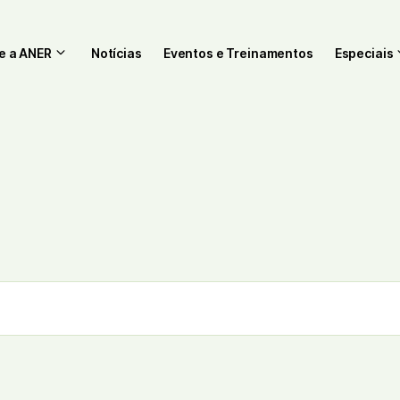
e a ANER
Notícias
Eventos e Treinamentos
Especiais