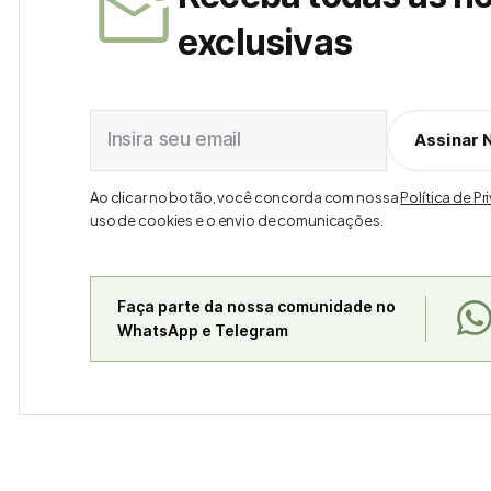
exclusivas
Insira seu email
Assinar 
Ao clicar no botão, você concorda com nossa
Política de P
uso de cookies e o envio de comunicações.
Faça parte da nossa comunidade no
WhatsApp e Telegram