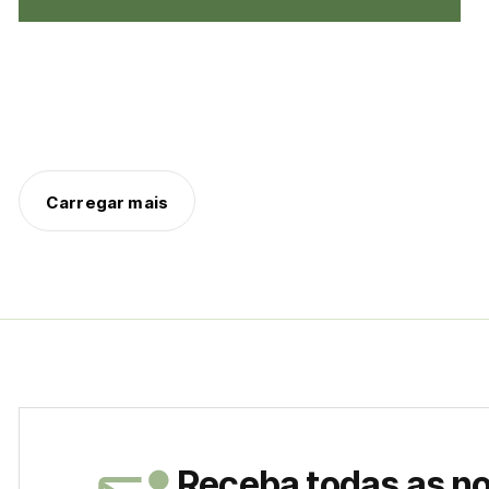
Carregar mais
Receba todas as n