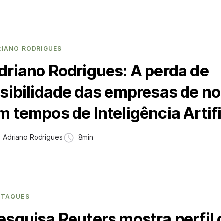
RIANO RODRIGUES
driano Rodrigues: A perda de
isibilidade das empresas de no
m tempos de Inteligência Artifi
Adriano Rodrigues
8min
STAQUES
esquisa Reuters mostra perfil 