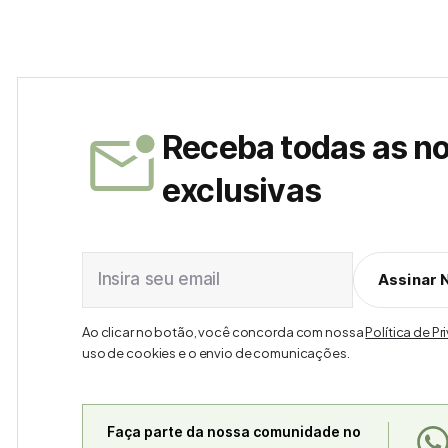
Receba todas as n
exclusivas
Insira seu email
Assinar 
Ao clicar no botão, você concorda com nossa
Política de P
uso de cookies e o envio de comunicações.
Faça parte da nossa comunidade no