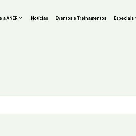
e a ANER
Notícias
Eventos e Treinamentos
Especiais