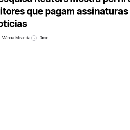
eitores que pagam assinaturas
otícias
Márcia Miranda
3min