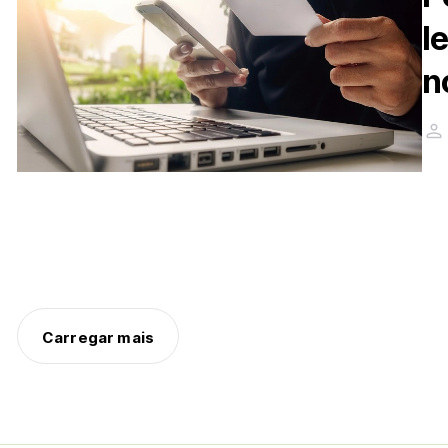
l
n
Carregar mais