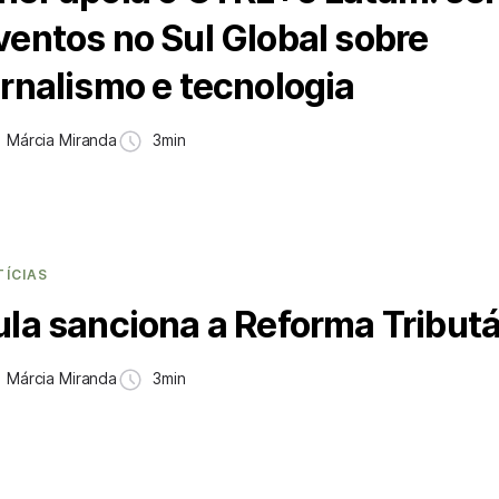
ventos no Sul Global sobre
ornalismo e tecnologia
Márcia Miranda
3min
TÍCIAS
ula sanciona a Reforma Tributá
Márcia Miranda
3min