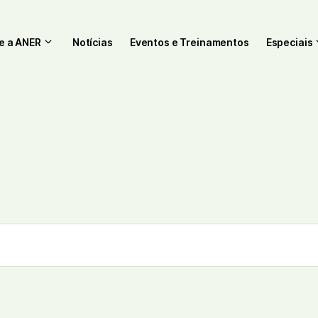
e a ANER
Notícias
Eventos e Treinamentos
Especiais