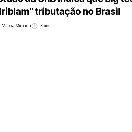
driblam" tributação no Brasil
Márcia Miranda
3min