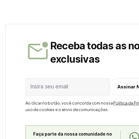
Receba todas as n
exclusivas
Insira seu email
Assinar 
Ao clicar no botão, você concorda com nossa
Política de P
uso de cookies e o envio de comunicações.
Faça parte da nossa comunidade no