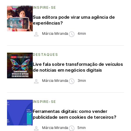
INSPIRE-SE
Sua editora pode virar uma agência de
experiências?
Márcia Miranda
4min
DESTAQUES
Live fala sobre transformação de veículos
de notícias em negócios digitais
Márcia Miranda
3min
INSPIRE-SE
Ferramentas digitais: como vender
publicidade sem cookies de terceiros?
Márcia Miranda
5min