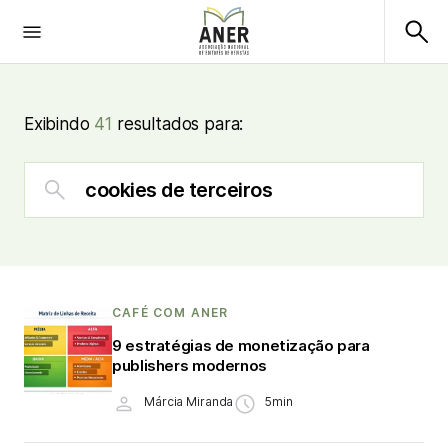
Exibindo
41
resultados para:
CAFÉ COM ANER
9 estratégias de monetização para
publishers modernos
Márcia Miranda
5min