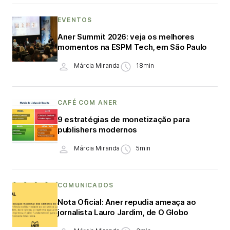
EVENTOS
Aner Summit 2026: veja os melhores
momentos na ESPM Tech, em São Paulo
Márcia Miranda
18min
CAFÉ COM ANER
9 estratégias de monetização para
publishers modernos
Márcia Miranda
5min
COMUNICADOS
Nota Oficial: Aner repudia ameaça ao
jornalista Lauro Jardim, de O Globo