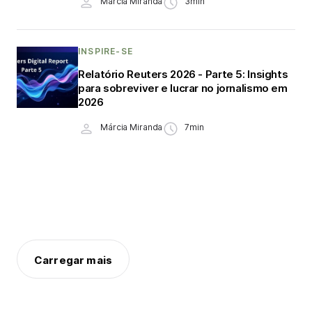
Márcia Miranda
3min
INSPIRE-SE
Relatório Reuters 2026 - Parte 5: Insights
para sobreviver e lucrar no jornalismo em
2026
Márcia Miranda
7min
Carregar mais