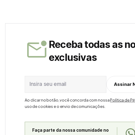
Receba todas as n
exclusivas
Insira seu email
Assinar 
Ao clicar no botão, você concorda com nossa
Política de P
uso de cookies e o envio de comunicações.
Faça parte da nossa comunidade no