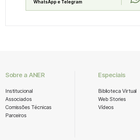
WhatsApp e Telegram
Sobre a ANER
Especiais
Institucional
Biblioteca Virtual
Associados
Web Stories
Comissões Técnicas
Vídeos
Parceiros