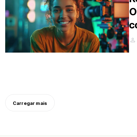
O
c
Carregar mais