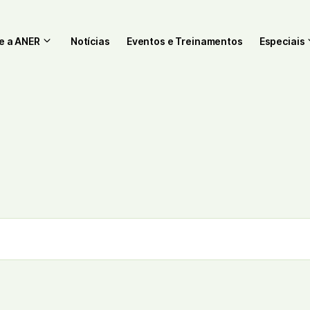
e a ANER
Notícias
Eventos e Treinamentos
Especiais