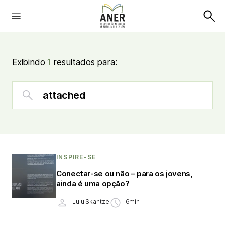
Exibindo
1
resultados para:
INSPIRE-SE
Conectar-se ou não – para os jovens,
ainda é uma opção?
Lulu Skantze
6min