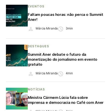
EVENTOS
Faltam poucas horas: não perca o Summit
Aner!
Márcia Miranda
3min
DESTAQUES
Summit Aner debate o futuro da
monetização do jornalismo em evento
gratuito
Márcia Miranda
4min
NOTÍCIAS
Ministra Cármem Lúcia fala sobre
imprensa e democracia no Café com Aner