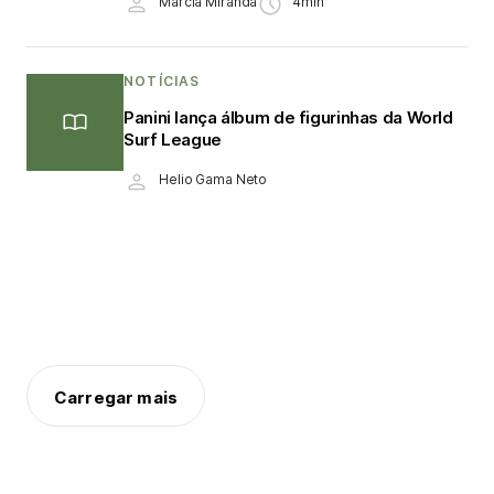
Márcia Miranda
4min
NOTÍCIAS
Panini lança álbum de figurinhas da World
Surf League
Helio Gama Neto
Carregar mais