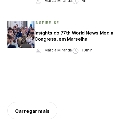
Márcia Miranda
4min
INSPIRE-SE
Insights do 77th World News Media
Congress, em Marselha
Márcia Miranda
10min
Carregar mais