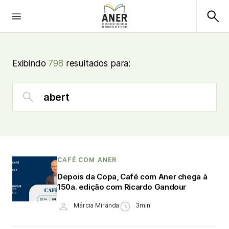
Exibindo
798
resultados para:
CAFÉ COM ANER
Depois da Copa, Café com Aner chega à
150a. edição com Ricardo Gandour
Márcia Miranda
3min