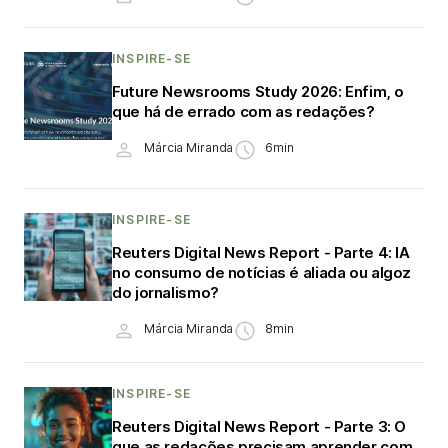
INSPIRE-SE
Future Newsrooms Study 2026: Enfim, o
que há de errado com as redações?
Márcia Miranda
6min
INSPIRE-SE
Reuters Digital News Report - Parte 4: IA
no consumo de notícias é aliada ou algoz
do jornalismo?
Márcia Miranda
8min
INSPIRE-SE
Reuters Digital News Report - Parte 3: O
que as redações precisam aprender com