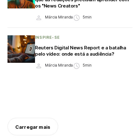
os "News Creators"
Márcia Miranda
5min
INSPIRE-SE
Reuters Digital News Report e a batalha
pelo vídeo: onde está a audiência?
Márcia Miranda
5min
Carregar mais